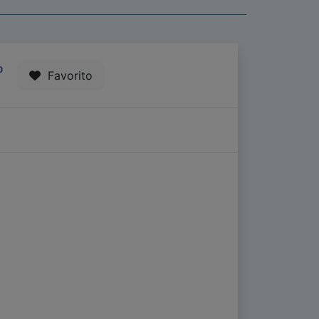
0
Favorito