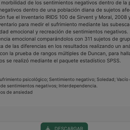
 morbilidad de los sentimientos negativos dentro de la p
negativos dentro de una población diana de sujetos afe
n fue el Inventario IRIDS 100 de Sirvent y Moral, 2008 
ventario para medir el sufrimiento mediante las subesca
ldad emocional y recreación de sentimientos negativos. 
ncia emocional comparándolos con 311 sujetos de grupo 
ca de las diferencias en los resultados realizando un aná
 la prueba de rangos múltiples de Duncan, para hallar
ídos se realizó mediante el paquete estadístico SPSS.
Sufrimiento psicológico; Sentimiento negativo; Soledad; Vacío
de sentimientos negativos; Interdependencia.
rnos de ansiedad
DESCARGAR