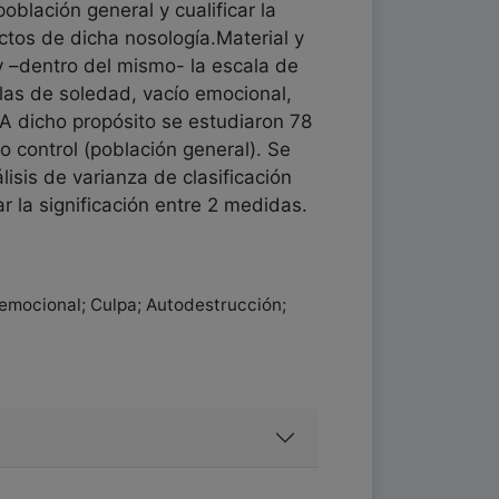
oblación general y cualificar la
ctos de dicha nosología.Material y
y –dentro del mismo- la escala de
las de soledad, vacío emocional,
A dicho propósito se estudiaron 78
control (población general). Se
lisis de varianza de clasificación
 la significación entre 2 medidas.
 emocional; Culpa; Autodestrucción;