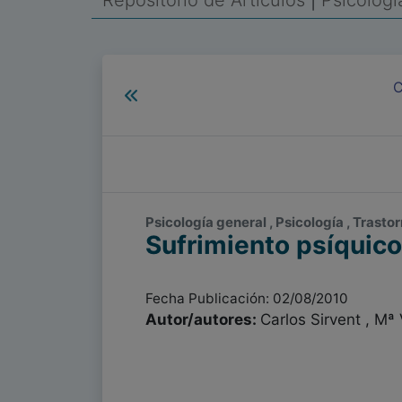
Repositorio de Artículos
|
Psicolog
C
Psicología general , Psicología , Trast
Sufrimiento psíquico
Fecha Publicación: 02/08/2010
Autor/autores:
Carlos Sirvent , Mª 