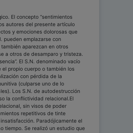
ógico. El concepto “sentimientos
s autores del presente artículo
afectos y emociones dolorosas que
.N. pueden emplazarse con
e también aparezcan en otros
se a otros de desamparo y tristeza.
usencia”. El S.N. denominado vacío
 el propio cuerpo o también los
lización con pérdida de la
punitiva (culparse uno de lo
ales). Los S.N. de autodestrucción
 la conflictividad relacional.El
lacional, sin visos de poder
mientos repetitivos de tinte
 insatisfacción. Paradójicamente el
o tiempo. Se realizó un estudio que