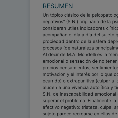
RESUMEN
Un tópico clásico de la psicopatolog
negativos” (S.N.) originario de la 
consideran útiles indicadores clíni
acompañan el día a día del sujeto 
propiedad dentro de la esfera depr
procesos (de naturaleza principalme
Al decir de M.A. Mondelli es la “se
emocional o sensación de no tener 
propios pensamientos, sentimientos
motivación y el interés por lo que o
ocurrido) o extrapunitiva (culpar a
aluden a una vivencia autolítica y t
S.N. de inescapabilidad emocional 
superar el problema. Finalmente la 
afectivo negativo: tristeza, culpa,
sujeto parece recrearse en ellos d