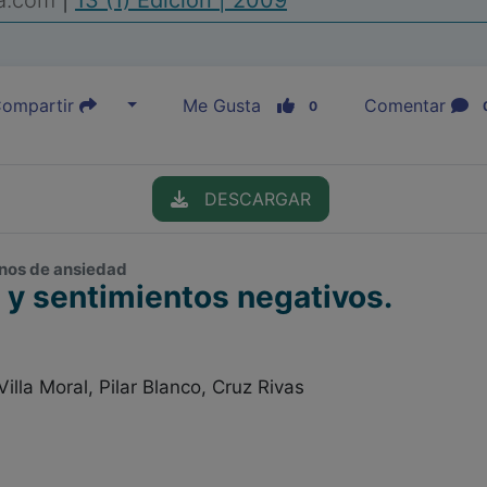
ia.com
|
13 (1) Edición | 2009
ompartir
Me Gusta
Comentar
0
DESCARGAR
ornos de ansiedad
 y sentimientos negativos.
Villa Moral, Pilar Blanco, Cruz Rivas