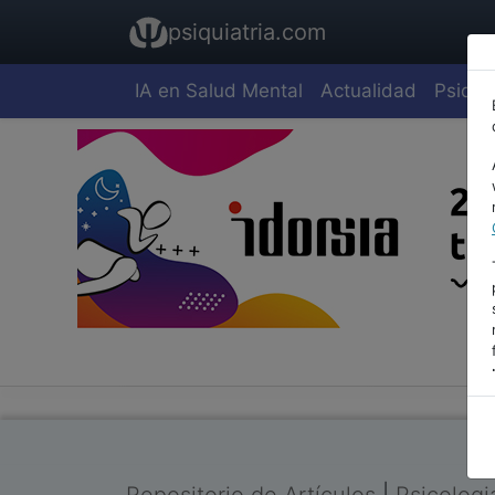
psiquiatria.com
IA en Salud Mental
Actualidad
Psiquia