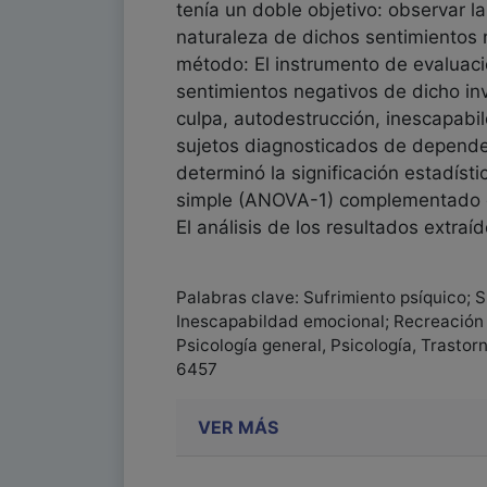
tenía un doble objetivo: observar la
naturaleza de dichos sentimientos 
método: El instrumento de evaluació
sentimientos negativos de dicho in
culpa, autodestrucción, inescapabi
sujetos diagnosticados de depende
determinó la significación estadísti
simple (ANOVA-1) complementado con
El análisis de los resultados extra
Palabras clave: Sufrimiento psíquico; 
Inescapabildad emocional; Recreación 
Psicología general, Psicología, Trasto
6457
VER MÁS