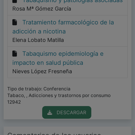
Tabaquismo y patologías asociadas
Rosa Mª Gómez García
Tratamiento farmacológico de la
adicción a nicotina
Elena Lobato Matilla
Tabaquismo epidemiología e
impacto en salud pública
Nieves López Fresneña
Tipo de trabajo: Conferencia
Tabaco, , Adicciones y trastornos por consumo
12942
DESCARGAR