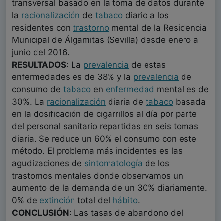
transversal basado en la toma de datos durante
la
racionalización
de
tabaco
diario a los
residentes con
trastorno
mental de la Residencia
Municipal de Álgamitas (Sevilla) desde enero a
junio del 2016.
RESULTADOS
: La
prevalencia
de estas
enfermedades es de 38% y la
prevalencia
de
consumo de
tabaco
en
enfermedad
mental es de
30%. La
racionalización
diaria de
tabaco
basada
en la dosificación de cigarrillos al día por parte
del personal sanitario repartidas en seis tomas
diaria. Se reduce un 60% el consumo con este
método. El problema más incidentes es las
agudizaciones de
sintomatología
de los
trastornos mentales donde observamos un
aumento de la demanda de un 30% diariamente.
0% de
extinción
total del
hábito
.
CONCLUSIÓN
: Las tasas de abandono del