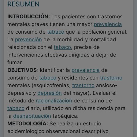
RESUMEN
INTRODUCCIÓN
: Los pacientes con trastornos
mentales graves tienen una mayor
prevalencia
de consumo de
tabaco
que la población general.
La
prevención
de la morbilidad y mortalidad
relacionada con el
tabaco
, precisa de
intervenciones efectivas dirigidas a dejar de
fumar.
OBJETIVOS
: Identificar la
prevalencia
de
consumo de
tabaco
y residentes con
trastorno
mentales (esquizofrenias,
trastorno
ansioso-
depresivo y
depresión
del mayor). Evaluar el
método de
racionalización
de consumo de
tabaco
diario, utilizado en dicha residencia para
la
deshabituación
tabáquica.
METODOLOGÍA
: Se realiza un estudio
epidemiológico observacional descriptivo