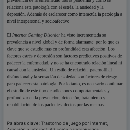
prevalencia de la enfermedad tras la pandemia y como se
relaciona esta patología con el estrés, la ansiedad y la
depresión. Además de esclarecer como interactúa la patología a
nivel interpersonal y socioafectivo.
El
Internet Gaming Disorder
ha visto incrementada su
prevalencia a nivel global y de forma alarmante, por lo que es
clave que se estudie más en profundidad esta afección. Los
factores estrés y depresión son factores predictivos positivos de
padecer la enfermedad, y no se ha encontrado relación lineal ni
causal con la ansiedad. Un estilo de relación paternofilial
disfuncional y la sensación de soledad son factores de riesgo
para padecer esta patología. Por lo tanto, es necesario continuar
el estudio de este tipo de adicciones comportamentales y
profundizar en la prevención, detección, tratamiento y
rehabilitación de los pacientes afectos por las mismas.
Palabras clave: Trastorno de juego por internet,
Adicción a internet, Adicción a videojuegos,