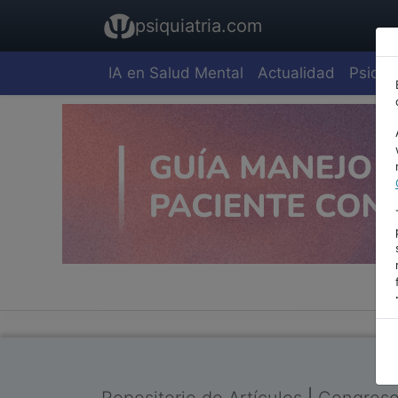
psiquiatria.com
IA en Salud Mental
Actualidad
Psiquia