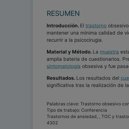
RESUMEN
Introducción.
El
trastorno
obsesivo 
mantener una mínima calidad de vid
recurrir a la psicocirugia.
Material y Método.
La
muestra
esta
amplia bateria de cuestionarios. P
sintomatología
obsesiva y fue pasa
Resultados.
Los resultados del
cue
significativa tras la realización de l
Palabras clave: Trastorno obsesivo co
Tipo de trabajo: Conferencia
Trastornos de ansiedad, , TOC y trast
4302