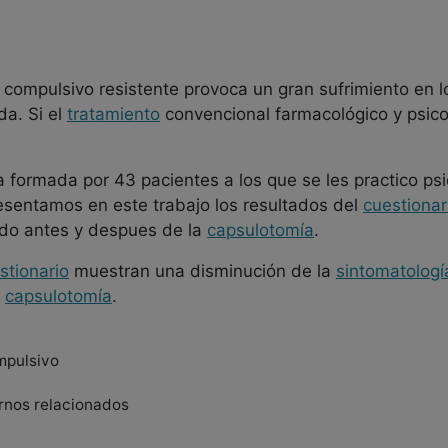
compulsivo resistente provoca un gran sufrimiento en l
a. Si el
tratamiento
convencional farmacológico y psico
 formada por 43 pacientes a los que se les practico psi
resentamos en este trabajo los resultados del
cuestionar
do antes y despues de la
capsulotomía
.
stionario
muestran una disminución de la
sintomatologí
a
capsulotomía
.
mpulsivo
ornos relacionados