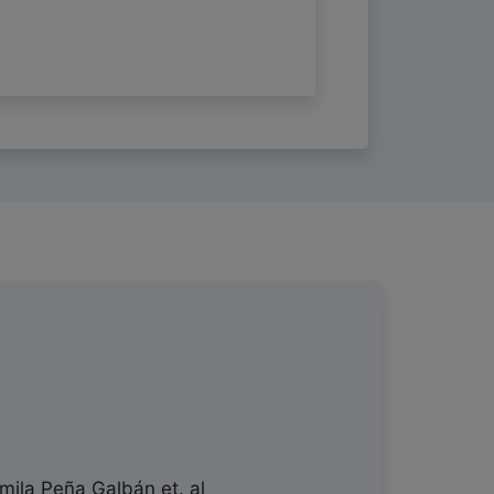
mila Peña Galbán
et. al