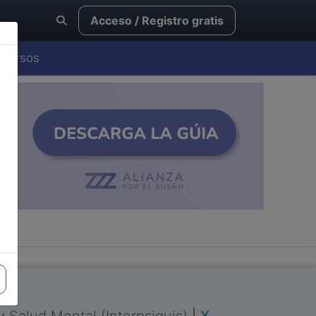
Acceso / Registro gratis
Cursos