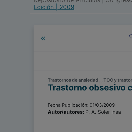
Repositorio de Artículos
|
Congreso 
Edición | 2009
C
Trastornos de ansiedad , , TOC y trast
Trastorno obsesivo c
Fecha Publicación: 01/03/2009
Autor/autores:
P. A. Soler Insa