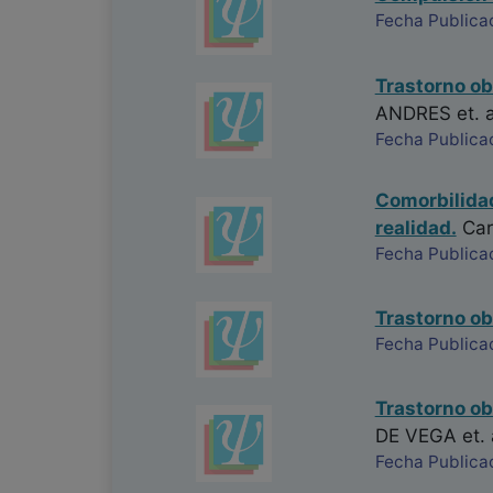
Fecha Publica
Trastorno ob
ANDRES
et. a
Fecha Publica
Comorbilidad
realidad.
Car
Fecha Publica
Trastorno o
Fecha Publica
Trastorno ob
DE VEGA
et. 
Fecha Publica