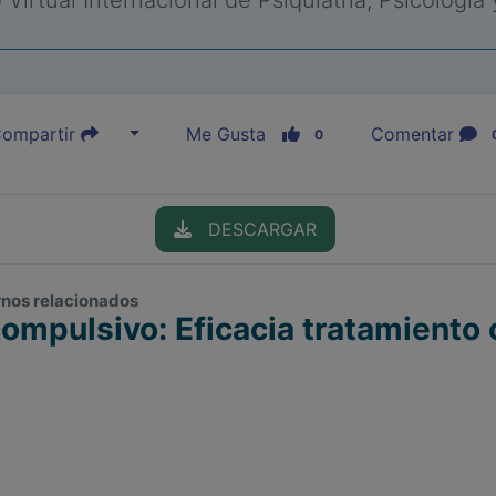
Virtual Internacional de Psiquiatría, Psicología
ompartir
Me Gusta
Comentar
0
DESCARGAR
ornos relacionados
ompulsivo: Eficacia tratamiento