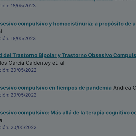
ción: 18/05/2023
sesivo compulsivo y homocistinuria: a propósito de 
l
ción: 18/05/2023
 del Trastorno Bipolar y Trastorno Obsesivo Compul
los García Caldentey
et. al
ción: 20/05/2022
bsesivo compulsivo en tiempos de pandemia
Andrea Ca
ción: 20/05/2022
sesivo compulsivo: Más allá de la terapia cognitivo c
al
ción: 20/05/2022