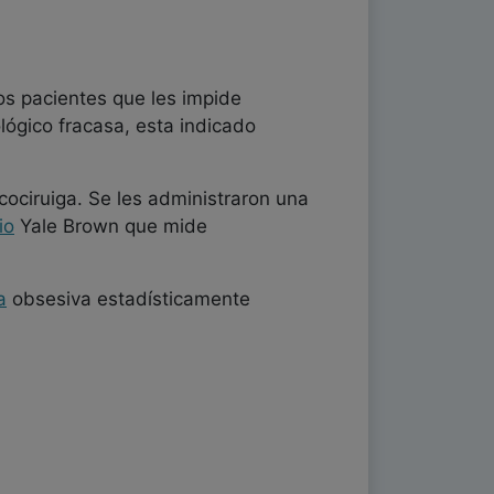
os pacientes que les impide
lógico fracasa, esta indicado
cociruiga. Se les administraron una
io
Yale Brown que mide
a
obsesiva estadísticamente