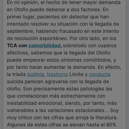
En mi opinión, el hecho de tener mayor demanda
en Otoño puede deberse a dos factores. En
primer lugar, pacientes sin detectar que han
intentado resolver su situación con la llegada de
septiembre, habiendo fracasado en este intento
de resolución espontáneo. Por otro lado, en los
TCA con
comorbilidad
,
sobretodo con cuadros
afectivos, sabemos que la llegada del Otoño
puede empeorar estos síntomas comórbidos, y
por tanto hacer aumentar la demanda. En efecto,
la tríada
bulimia
,
trastorno
Límite y
conducta
suicida parecen agravarse con la llegada de
otoño. Son precisamente estas patologías las
que correlacionan más estrechamente con
inestabilidad emocional, siendo, por tanto, más
vulnerables a las variaciones estacionales. . Soy
muy critico con las cifras que arroja la literatura.
Algunas de estas cifras se elevan hasta el 80%