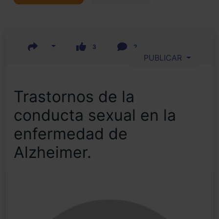
3
2
PUBLICAR
Trastornos de la
conducta sexual en la
enfermedad de
Alzheimer.