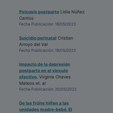
Psicosis postparto
Lidia Núñez
Cantos
Fecha Publicación: 18/05/2023
Suicidio perinatal
Cristian
Arroyo del Val
Fecha Publicación: 18/05/2023
Impacto de la depresión
postparto en el vínculo
afectivo.
Virginia Chaves
Mateos
et. al
Fecha Publicación: 20/05/2022
De las frühe hilfen a las
unidades madre-bebé. El