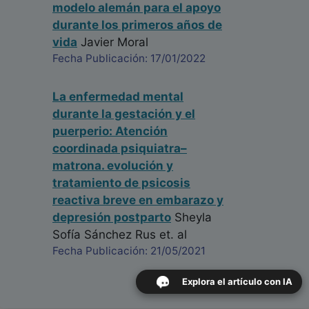
modelo alemán para el apoyo
durante los primeros años de
vida
Javier Moral
Fecha Publicación: 17/01/2022
La enfermedad mental
durante la gestación y el
puerperio: Atención
coordinada psiquiatra–
matrona. evolución y
tratamiento de psicosis
reactiva breve en embarazo y
depresión postparto
Sheyla
Sofía Sánchez Rus
et. al
Fecha Publicación: 21/05/2021
Explora el artículo con IA