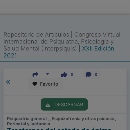
Repositorio de Artículos
|
Congreso Virtual
Internacional de Psiquiatría, Psicología y
Salud Mental (Interpsiquis)
|
XXII Edición |
2021
0
0
Favorito
DESCARGAR
Psiquiatría general , , Esquizofrenia y otras psicosis ,
Perinatal y lactancia