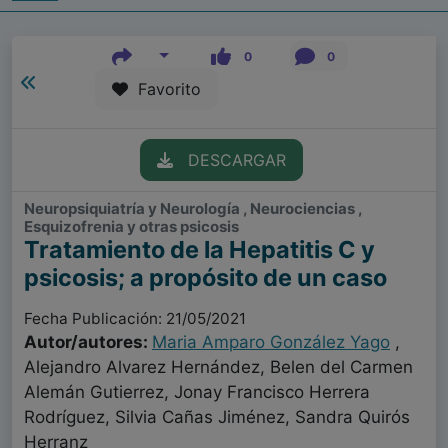
0
0
Favorito
DESCARGAR
Neuropsiquiatría y Neurología , Neurociencias ,
Esquizofrenia y otras psicosis
Tratamiento de la Hepatitis C y
psicosis; a propósito de un caso
Fecha Publicación: 21/05/2021
Autor/autores:
Maria Amparo González Yago
,
Alejandro Alvarez Hernández, Belen del Carmen
Alemán Gutierrez, Jonay Francisco Herrera
Rodríguez, Silvia Cañas Jiménez, Sandra Quirós
Herranz