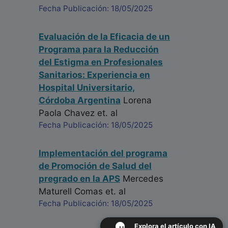
Fecha Publicación: 18/05/2025
Evaluación de la Eficacia de un
Programa para la Reducción
del Estigma en Profesionales
Sanitarios: Experiencia en
Hospital Universitario,
Córdoba Argentina
Lorena
Paola Chavez
et. al
Fecha Publicación: 18/05/2025
Implementación del programa
de Promoción de Salud del
pregrado en la APS
Mercedes
Maturell Comas
et. al
Fecha Publicación: 18/05/2025
Explora el artículo con IA