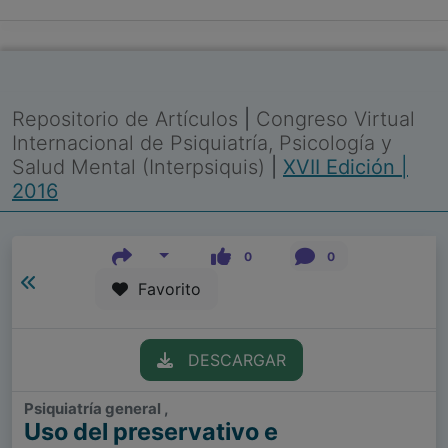
Repositorio de Artículos
|
Congreso Virtual
Internacional de Psiquiatría, Psicología y
Salud Mental (Interpsiquis)
|
XVII Edición |
2016
0
0
Favorito
DESCARGAR
Psiquiatría general ,
Uso del preservativo e