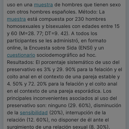
uso en una
muestra
de hombres que tienen sexo
con otros hombres españoles. Método: La
muestra
está compuesta por 230 hombres
homosexuales y bisexuales con edades entre 15
y 60 (M=28. 77; DT=9. 42). A todos los
participantes se les administró, en formato
online, la Encuesta sobre Sida (ENSI) y un
cuestionario
sociodemográfico ad hoc.
Resultados: El porcentaje sistemático de uso del
preservativo es 3% y 29. 90% para la felación y el
coito anal en el contexto de una pareja estable y
4. 50% y 72. 20% para la felación y el coito anal
en el contexto de una pareja esporádica. Los
principales inconvenientes asociados al uso del
preservativo son: ninguno (29. 60%), disminución
de la
sensibilidad
(20%), interrupción de la
relación (12. 60%), no disponer de él ante el
surgimiento de una relación sexual (8. 30%),