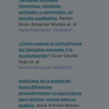
Fantasías sexuales
femeninas: tipología,
actitudes y contenidos. un
estudio cualitativo.
Ramón
Emilio Almánzar Montás
et. al
Fecha Publicación: 21/05/2021
¿Cómo evaluar la actitud hacia
las fantasías sexuales y la
masturbación?
Oscar Cervilla
Saez
et. al
Fecha Publicación: 21/05/2021
Actitudes de la población
hacia diferentes
procedimientos no quirúrgicos
para obtener semen para su
análisis
Jesús Antonio Ramos-