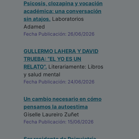
Psicosis, clozapina y vocación
académica: una conversación
sin atajos.
Laboratorios
Adamed
Fecha Publicación: 26/06/2026
GULLERMO LAHERA Y DAVID
TRUEBA: “EL YO ES UN
RELATO”.
Literariamente: Libros
y salud mental
Fecha Publicación: 24/06/2026
Un cambio necesario en cómo
pensamos la autoestima
Giselle Laureiro Zuñet
Fecha Publicación: 15/06/2026