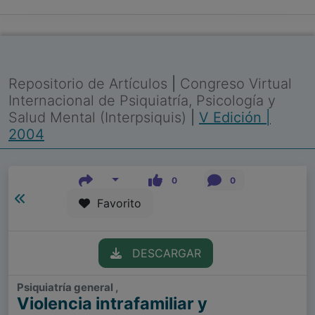
Repositorio de Artículos
|
Congreso Virtual
Internacional de Psiquiatría, Psicología y
Salud Mental (Interpsiquis)
|
V Edición |
2004
0
0
Favorito
DESCARGAR
Psiquiatría general ,
Violencia intrafamiliar y