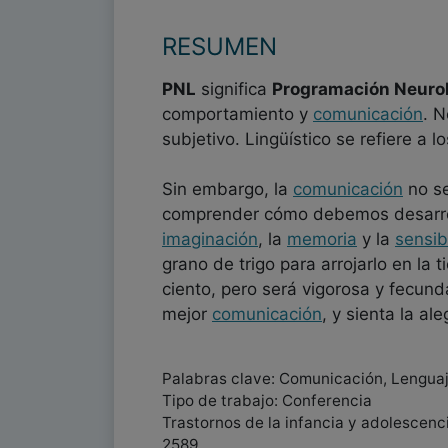
RESUMEN
PNL
significa
Programación Neurol
comportamiento y
comunicación
. N
subjetivo. Lingüístico se refiere a 
Sin embargo, la
comunicación
no se
comprender cómo debemos desarroll
imaginación
, la
memoria
y la
sensib
grano de trigo para arrojarlo en la 
ciento, pero será vigorosa y fecun
mejor
comunicación
, y sienta la a
Palabras clave: Comunicación, Lengua
Tipo de trabajo: Conferencia
Trastornos de la infancia y adolescenc
2589