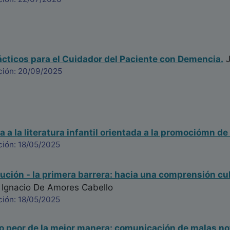
cticos para el Cuidador del Paciente con Demencia.
J
ción: 20/09/2025
 a la literatura infantil orientada a la promociómn de 
ción: 18/05/2025
lución - la primera barrera: hacia una comprensión c
 Ignacio De Amores Cabello
ción: 18/05/2025
o peor de la mejor manera: comunicación de malas not