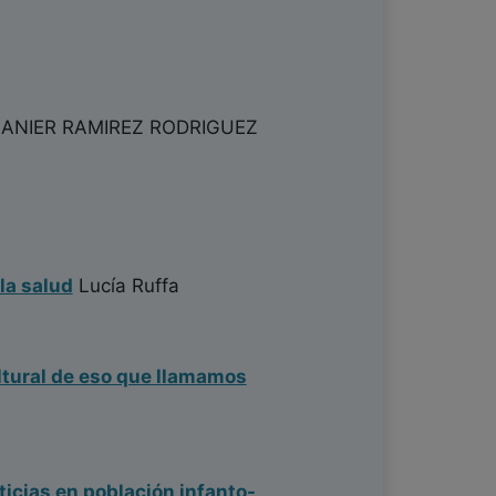
ANIER RAMIREZ RODRIGUEZ
la salud
Lucía Ruffa
ultural de eso que llamamos
icias en población infanto-