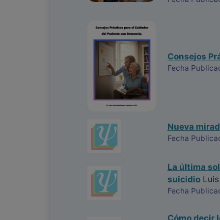
Consejos Prá
Fecha Publica
Nueva mirada
Fecha Publica
La última so
suicidio
Luis
Fecha Publica
Cómo decir l