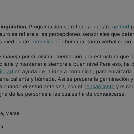
ingüística
, Programación se refiere a nuestra
aptitud
p
euro se refiere a las percepciones sensoriales que det
los medios de
comunicación
humana, tanto verbal como n
 maneja por sí misma, cuenta con una estructura que d
arla y mantenerla siempre a buen nivel Para eso, ha d
ilidad
en ayuda de la idea a comunicar, para enraizarla
tierra caliente y húmeda. Así se prepara la germinación y
da cuando el estudiante vea, con el
pensamiento
y el co
legría de las personas a las cuales ha de comunicarse.
je, Mente
ia,