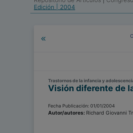
Repositorio de Artículos
|
Congreso 
Edición | 2004
C
Trastornos de la infancia y adolescencia
Visión diferente de 
Fecha Publicación: 01/01/2004
Autor/autores:
Richard Giovanni T