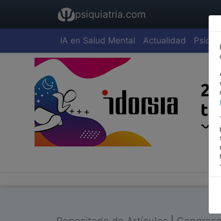
psiquiatria.com
IA en Salud Mental
Actualidad
Psiquia