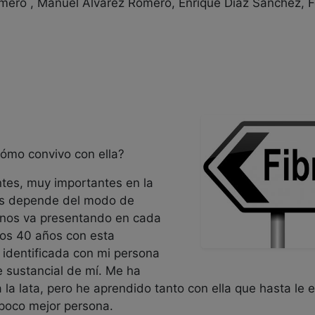
omero , Manuel Álvarez Romero, Enrique Díaz Sánchez, 
Cómo convivo con ella?
, muy importantes en la
mos depende del modo de
e nos va presentando en cada
os 40 años con esta
dentificada con mi persona
e sustancial de mí. Me ha
la lata, pero he aprendido tanto con ella que hasta le 
poco mejor persona.