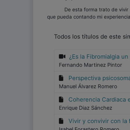
De esta forma trato de vivir est
que pueda contando mi experiencia
Todos los títulos de este s
¿Es la Fibromialgia un
Fernando Martinez Pintor
Perspectiva psicosomát
Manuel Álvarez Romero
Coherencia Cardiaca en
Enrique Diaz Sánchez
Vivir y convivir con la 
Isabel Forastero Romero