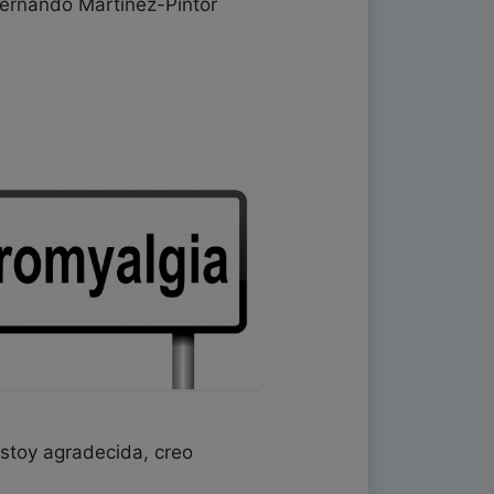
Fernando Martínez-Pintor
estoy agradecida, creo