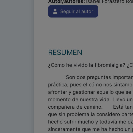
Autor/autores:
Isabel Forastero R
Seguir al autor
RESUMEN
¿Cómo he vivido la fibromialgia? ¿
Son dos preguntas importantes
práctica, pues el cómo nos sinta
afrontar y gestionar aquello que s
momento de nuestra vida. Llevo un
compañera de camino. Está tan i
que sin problema la considero part
hecho sufrir mucho y todavía me da 
sinceramente que me ha hecho un 