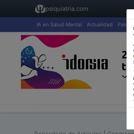
psiquiatria.com
IA en Salud Mental
Actualidad
Psiquia