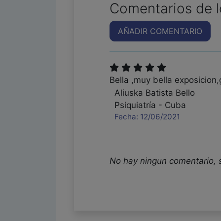
Comentarios de l
AÑADIR COMENTARIO
Bella ,muy bella exposicion,gra
Aliuska Batista Bello
Psiquiatría - Cuba
Fecha: 12/06/2021
No hay ningun comentario, 