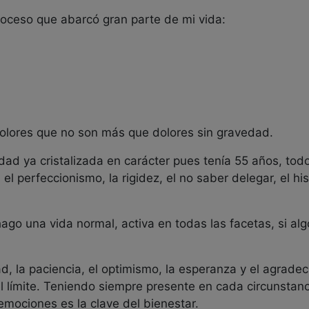
so que abarcó gran parte de mi vida:
res que no son más que dolores sin gravedad.
a cristalizada en carácter pues tenía 55 años, todo 
el perfeccionismo, la rigidez, el no saber delegar, el hi
 vida normal, activa en todas las facetas, si algo 
a paciencia, el optimismo, la esperanza y el agradec
el límite. Teniendo siempre presente en cada circunstan
emociones es la clave del bienestar.