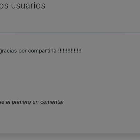
os usuarios
cias por compartirla !!!!!!!!!!!!!!!
se el primero en comentar