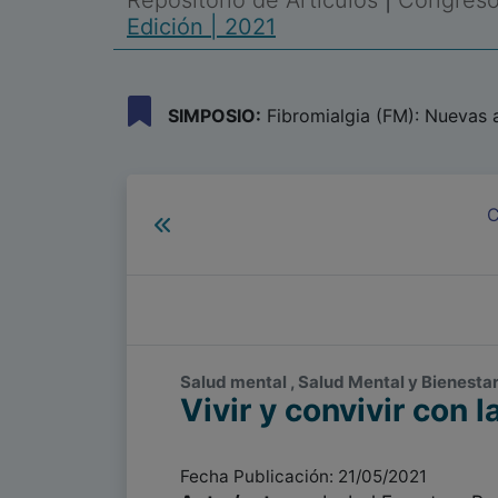
Repositorio de Artículos
|
Congreso 
Edición | 2021
SIMPOSIO:
Fibromialgia (FM): Nuevas 
C
Salud mental , Salud Mental y Bienesta
Vivir y convivir con l
Fecha Publicación: 21/05/2021