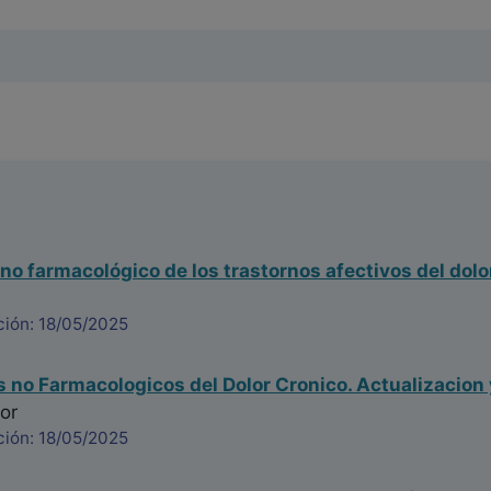
no farmacológico de los trastornos afectivos del dolo
ción: 18/05/2025
 no Farmacologicos del Dolor Cronico. Actualizacion 
or
ción: 18/05/2025