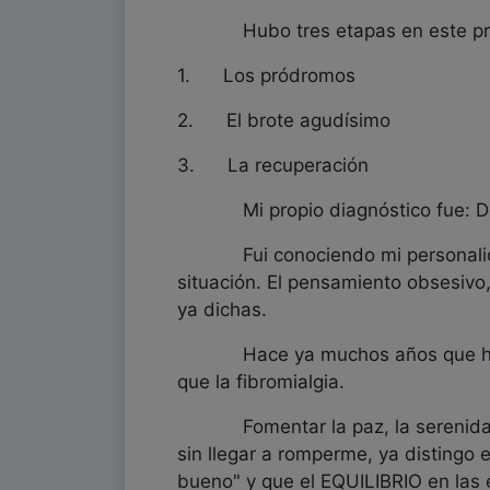
Hubo tres etapas en este proce
1. Los pródromos
2. El brote agudísimo
3. La recuperación
Mi propio diagnóstico fue: Dolo
Fui conociendo mi personalidad y
situación. El pensamiento obsesivo, 
ya dichas.
Hace ya muchos años que hago una
que la fibromialgia.
Fomentar la paz, la serenidad, l
sin llegar a romperme, ya distingo 
bueno" y que el EQUILIBRIO en las 