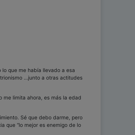
lo que me había llevado a esa
strionismo …junto a otras actitudes
me limita ahora, es más la edad
imiento. Sé que debo darme, pero
cia que “lo mejor es enemigo de lo