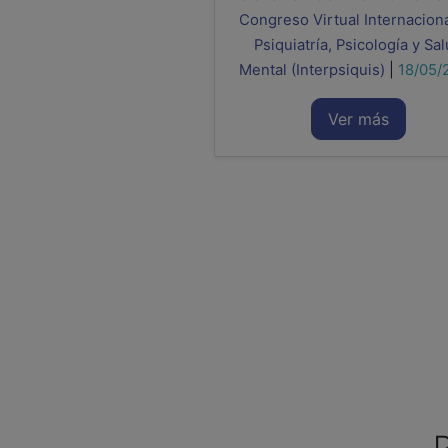
Congreso Virtual Internacion
Psiquiatría, Psicología y Sa
Mental (Interpsiquis)
|
18/05/
Ver más
P