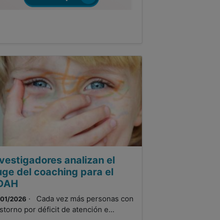
vestigadores analizan el
uge del coaching para el
DAH
· Cada vez más personas con
/01/2026
astorno por déficit de atención e...