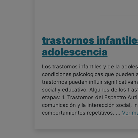
trastornos infantile
adolescencia
Los trastornos infantiles y de la ado
condiciones psicológicas que pueden a
trastornos pueden influir significativa
social y educativo. Algunos de los tr
etapas: 1. Trastornos del Espectro Aut
comunicación y la interacción social, i
comportamientos repetitivos. ...
Ver m