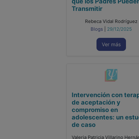
que los Padres Puede
Transmitir
Rebeca Vidal Rodríguez
Blogs
|
29/12/2025
Ver más
Intervención con tera
de aceptación y
compromiso en
adolescentes: un estu
de caso