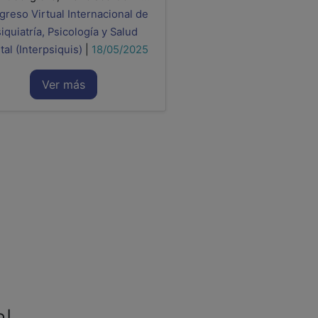
reso Virtual Internacional de
iquiatría, Psicología y Salud
al (Interpsiquis)
|
18/05/2025
Ver más
al