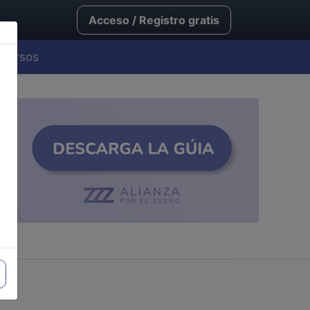
Acceso / Registro gratis
Cursos