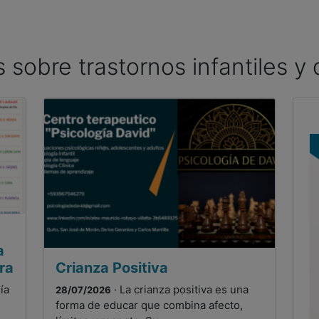
as sobre trastornos infantiles y
a
ra
Crianza Positiva
ía
· La crianza positiva es una
28/07/2026
forma de educar que combina afecto,