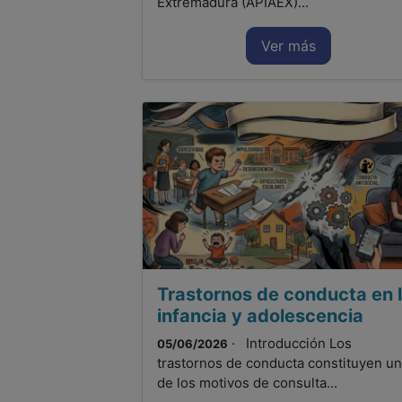
Extremadura (APIAEX)...
Ver más
Trastornos de conducta en 
infancia y adolescencia
· Introducción Los
05/06/2026
trastornos de conducta constituyen u
de los motivos de consulta...