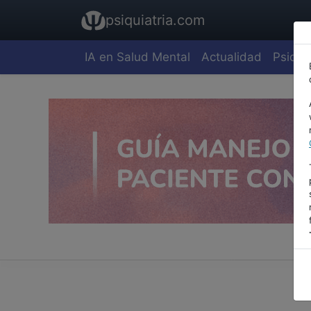
psiquiatria.com
IA en Salud Mental
Actualidad
Psiquia