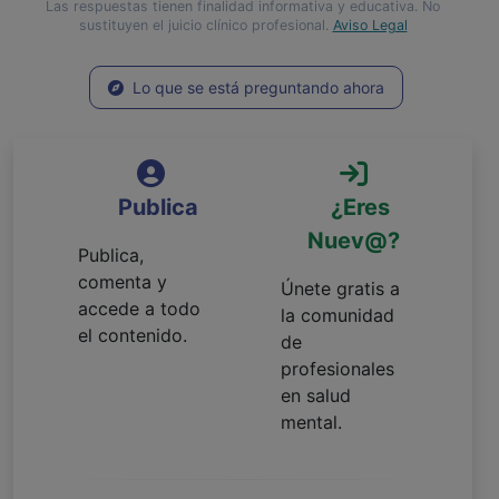
Las respuestas tienen finalidad informativa y educativa. No
sustituyen el juicio clínico profesional.
Aviso Legal
Lo que se está preguntando ahora
Publica
¿Eres
Nuev@?
Publica,
comenta y
Únete gratis a
accede a todo
la comunidad
el contenido.
de
profesionales
en salud
mental.