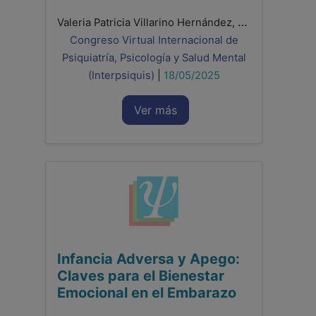
Valeria Patricia Villarino Hernández, Romina Peraza Perera, Ivan Zebenzui Moreno González, Raquel De León Hernández, Beatriz Regina Prieto Gallo
Congreso Virtual Internacional de
Psiquiatría, Psicología y Salud Mental
(Interpsiquis)
|
18/05/2025
Ver más
Infancia Adversa y Apego:
Claves para el Bienestar
Emocional en el Embarazo