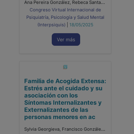
Ana Pereira González, Rebeca Santamaría Gutiez, Francisco González Sala, Laura Lacomba Trejo
Congreso Virtual Internacional de
Psiquiatría, Psicología y Salud Mental
(Interpsiquis)
|
18/05/2025
Ver más
Familia de Acogida Extensa:
Estrés ante el cuidado y su
asociación con los
Síntomas Internalizantes y
Externalizantes de las
personas menores en ac
Sylvia Georgieva, Francisco González Sala, Laura Lacomba-Trejo