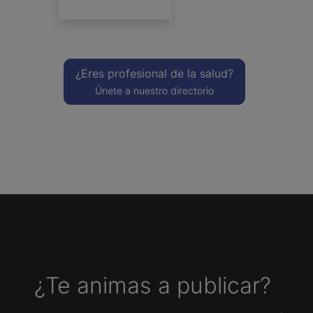
¿Eres profesional de la salud?
Únete a nuestro directorio
¿Te animas a publicar?