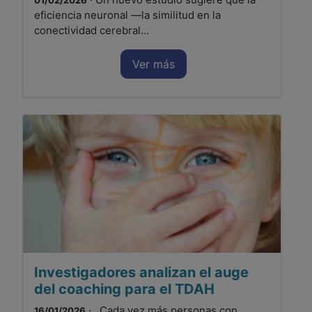
01/02/2026
eficiencia neuronal —la similitud en la
conectividad cerebral...
Ver más
Investigadores analizan el auge
del coaching para el TDAH
· Cada vez más personas con
16/01/2026