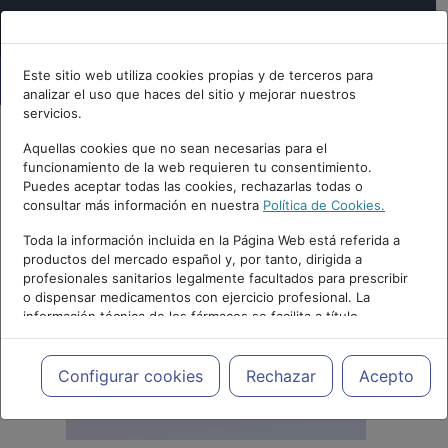
Este sitio web utiliza cookies propias y de terceros para
analizar el uso que haces del sitio y mejorar nuestros
servicios.
Aquellas cookies que no sean necesarias para el
funcionamiento de la web requieren tu consentimiento.
Puedes aceptar todas las cookies, rechazarlas todas o
consultar más información en nuestra
Política de Cookies.
Toda la información incluida en la Página Web está referida a
productos del mercado español y, por tanto, dirigida a
profesionales sanitarios legalmente facultados para prescribir
o dispensar medicamentos con ejercicio profesional. La
información técnica de los fármacos se facilita a título
meramente informativo, siendo responsabilidad de los
profesionales facultados prescribir medicamentos y decidir, en
cada caso concreto, el tratamiento más adecuado a las
Configurar cookies
Rechazar
Acepto
necesidades del paciente.