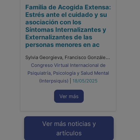
Familia de Acogida Extensa:
Estrés ante el cuidado y su
asociación con los
Síntomas Internalizantes y
Externalizantes de las
personas menores en ac
Sylvia Georgieva, Francisco González Sala, Laura Lacomba-Trejo
Congreso Virtual Internacional de
Psiquiatría, Psicología y Salud Mental
(Interpsiquis)
|
18/05/2025
Ver más
Ver más noticias y
artículos