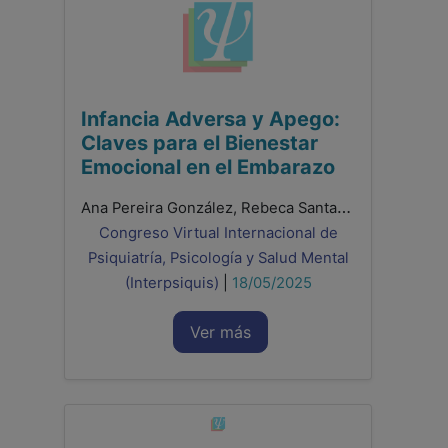
Infancia Adversa y Apego:
Claves para el Bienestar
Emocional en el Embarazo
Ana Pereira González, Rebeca Santamaría Gutiez, Francisco González Sala, Laura Lacomba Trejo
Congreso Virtual Internacional de
Psiquiatría, Psicología y Salud Mental
(Interpsiquis)
|
18/05/2025
Ver más