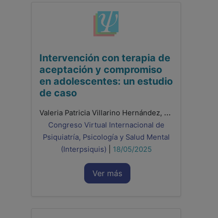
Intervención con terapia de
aceptación y compromiso
en adolescentes: un estudio
de caso
Valeria Patricia Villarino Hernández, Romina Peraza Perera, Ivan Zebenzui Moreno González, Raquel De León Hernández, Beatriz Regina Prieto Gallo
Congreso Virtual Internacional de
Psiquiatría, Psicología y Salud Mental
(Interpsiquis)
|
18/05/2025
Ver más