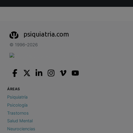
psiquiatria.com
© 1996–2026
ÁREAS
Psiquiatría
Psicología
Trastornos
Salud Mental
Neurociencias