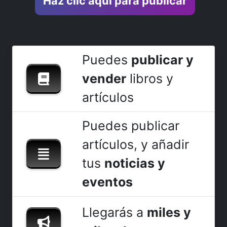
Haz clic aquí para publicar
Puedes
publicar y
vender
libros y
artículos
Puedes publicar
artículos, y añadir
tus
noticias y
eventos
Llegarás a
miles y