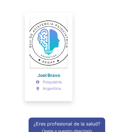
Joel Bravo
Psiquiatría
Argentina
¿Eres profesional de la salud?
Únete a nuestro directorio