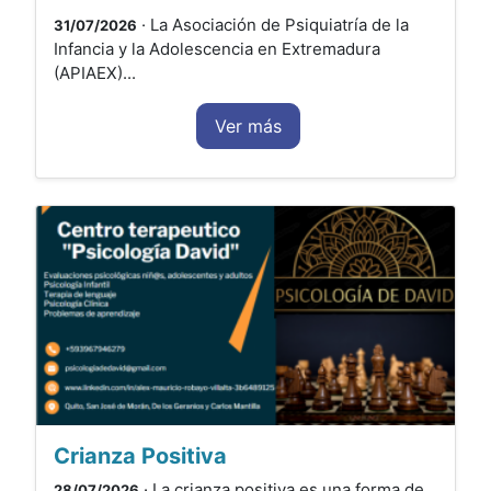
· La Asociación de Psiquiatría de la
31/07/2026
Infancia y la Adolescencia en Extremadura
(APIAEX)...
Ver más
Crianza Positiva
· La crianza positiva es una forma de
28/07/2026