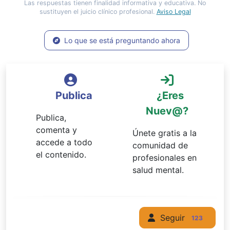
Las respuestas tienen finalidad informativa y educativa. No
sustituyen el juicio clínico profesional.
Aviso Legal
Lo que se está preguntando ahora
Publica
¿Eres
Nuev@?
Publica,
comenta y
Únete gratis a la
accede a todo
comunidad de
el contenido.
profesionales en
salud mental.
Seguir
123