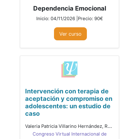
Dependencia Emocional
Inicio: 04/11/2026 |Precio: 90€
Ver curso
Intervención con terapia de
aceptación y compromiso en
adolescentes: un estudio de
caso
Valeria Patricia Villarino Hernández, Romina Peraza Perera, Ivan Zebenzui Moreno González, Raquel De León Hernández, Beatriz Regina Prieto Gallo
Congreso Virtual Internacional de