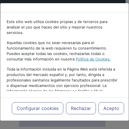
Este sitio web utiliza cookies propias y de terceros para
analizar el uso que haces del sitio y mejorar nuestros
servicios.
Aquellas cookies que no sean necesarias para el
funcionamiento de la web requieren tu consentimiento.
Puedes aceptar todas las cookies, rechazarlas todas o
consultar más información en nuestra
Política de Cookies.
Toda la información incluida en la Página Web está referida a
productos del mercado español y, por tanto, dirigida a
profesionales sanitarios legalmente facultados para prescribir
o dispensar medicamentos con ejercicio profesional. La
información técnica de los fármacos se facilita a título
meramente informativo, siendo responsabilidad de los
profesionales facultados prescribir medicamentos y decidir, en
cada caso concreto, el tratamiento más adecuado a las
Configurar cookies
Rechazar
Acepto
necesidades del paciente.