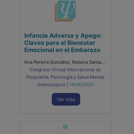
Infancia Adversa y Apego:
Claves para el Bienestar
Emocional en el Embarazo
Ana Pereira González, Rebeca Santamaría Gutiez, Francisco González Sala, Laura Lacomba Trejo
Congreso Virtual Internacional de
Psiquiatría, Psicología y Salud Mental
(Interpsiquis)
|
18/05/2025
Ver más