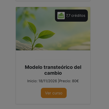
7,7 créditos
Modelo transteórico del
cambio
Inicio: 18/11/2026 |Precio: 80€
Ver curso