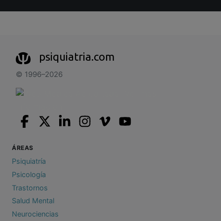
psiquiatria.com
© 1996–2026
ÁREAS
Psiquiatría
Psicología
Trastornos
Salud Mental
Neurociencias