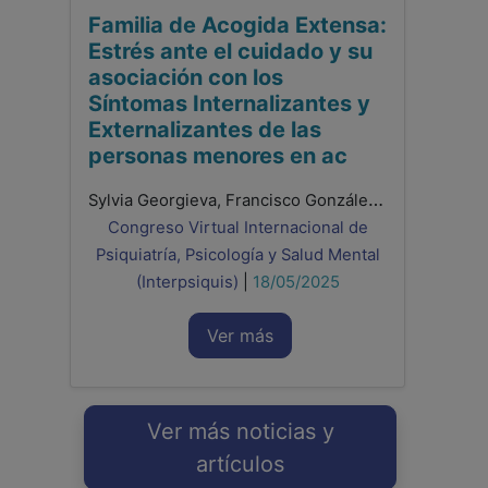
Familia de Acogida Extensa:
Estrés ante el cuidado y su
asociación con los
Síntomas Internalizantes y
Externalizantes de las
personas menores en ac
Sylvia Georgieva, Francisco González Sala, Laura Lacomba-Trejo
Congreso Virtual Internacional de
Psiquiatría, Psicología y Salud Mental
(Interpsiquis)
|
18/05/2025
Ver más
Ver más noticias y
artículos