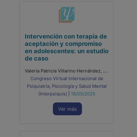
Intervención con terapia de
aceptación y compromiso
en adolescentes: un estudio
de caso
Valeria Patricia Villarino Hernández, Romina Peraza Perera, Ivan Zebenzui Moreno González, Raquel De León Hernández, Beatriz Regina Prieto Gallo
Congreso Virtual Internacional de
Psiquiatría, Psicología y Salud Mental
(Interpsiquis)
|
18/05/2025
Ver más