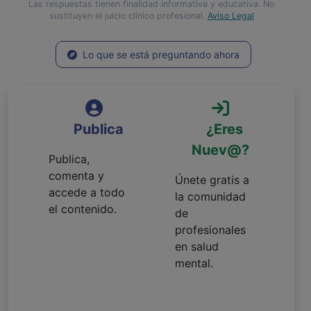
Las respuestas tienen finalidad informativa y educativa. No
sustituyen el juicio clínico profesional.
Aviso Legal
Lo que se está preguntando ahora
Publica
¿Eres
Nuev@?
Publica,
comenta y
Únete gratis a
accede a todo
la comunidad
el contenido.
de
profesionales
en salud
mental.