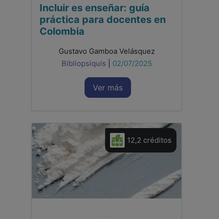
Incluir es enseñar: guía
práctica para docentes en
Colombia
Gustavo Gamboa Velásquez
Bibliopsiquis
|
02/07/2025
Ver más
12,2 créditos