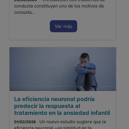
conducta constituyen uno de los motivos de
consulta...
Ver más
La eficiencia neuronal podría
predecir la respuesta al
tratamiento en la ansiedad infantil
· Un nuevo estudio sugiere que la
01/02/2026
eficiencia neuronal —la similitud en la