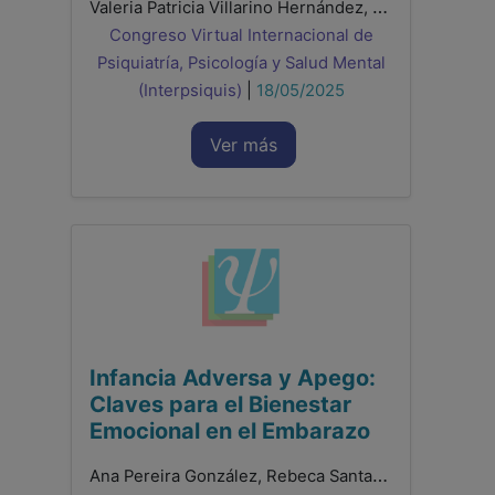
Valeria Patricia Villarino Hernández, Romina Peraza Perera, Ivan Zebenzui Moreno González, Raquel De León Hernández, Beatriz Regina Prieto Gallo
Congreso Virtual Internacional de
Psiquiatría, Psicología y Salud Mental
(Interpsiquis)
|
18/05/2025
Ver más
Infancia Adversa y Apego:
Claves para el Bienestar
Emocional en el Embarazo
Ana Pereira González, Rebeca Santamaría Gutiez, Francisco González Sala, Laura Lacomba Trejo