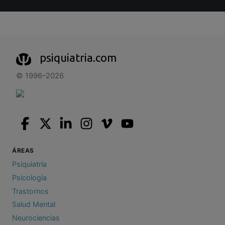
psiquiatria.com
© 1996–2026
ÁREAS
Psiquiatría
Psicología
Trastornos
Salud Mental
Neurociencias