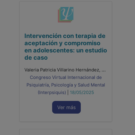
Intervención con terapia de
aceptación y compromiso
en adolescentes: un estudio
de caso
Valeria Patricia Villarino Hernández, Romina Peraza Perera, Ivan Zebenzui Moreno González, Raquel De León Hernández, Beatriz Regina Prieto Gallo
Congreso Virtual Internacional de
Psiquiatría, Psicología y Salud Mental
(Interpsiquis)
|
18/05/2025
Ver más