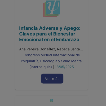
Infancia Adversa y Apego:
Claves para el Bienestar
Emocional en el Embarazo
Ana Pereira González, Rebeca Santamaría Gutiez, Francisco González Sala, Laura Lacomba Trejo
Congreso Virtual Internacional de
Psiquiatría, Psicología y Salud Mental
(Interpsiquis)
|
18/05/2025
Ver más