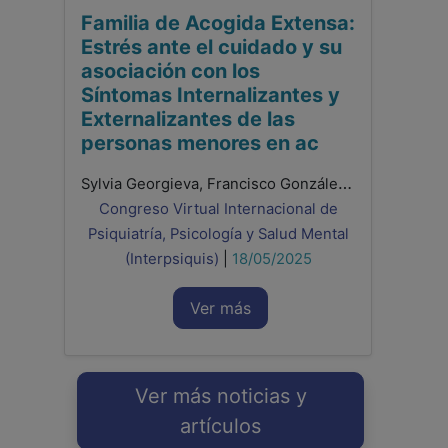
Familia de Acogida Extensa:
Estrés ante el cuidado y su
asociación con los
Síntomas Internalizantes y
Externalizantes de las
personas menores en ac
Sylvia Georgieva, Francisco González Sala, Laura Lacomba-Trejo
Congreso Virtual Internacional de
Psiquiatría, Psicología y Salud Mental
(Interpsiquis)
|
18/05/2025
Ver más
Ver más noticias y
artículos