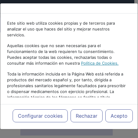
Este sitio web utiliza cookies propias y de terceros para
analizar el uso que haces del sitio y mejorar nuestros
servicios.
Aquellas cookies que no sean necesarias para el
funcionamiento de la web requieren tu consentimiento.
Puedes aceptar todas las cookies, rechazarlas todas o
consultar más información en nuestra
Política de Cookies.
Toda la información incluida en la Página Web está referida a
productos del mercado español y, por tanto, dirigida a
profesionales sanitarios legalmente facultados para prescribir
o dispensar medicamentos con ejercicio profesional. La
información técnica de los fármacos se facilita a título
meramente informativo, siendo responsabilidad de los
profesionales facultados prescribir medicamentos y decidir, en
cada caso concreto, el tratamiento más adecuado a las
Configurar cookies
Rechazar
Acepto
necesidades del paciente.