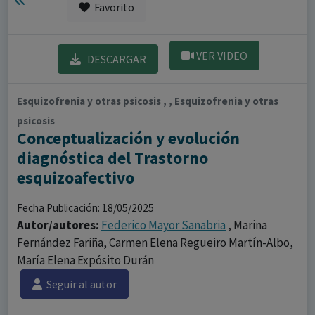
Favorito
VER VIDEO
DESCARGAR
Esquizofrenia y otras psicosis , , Esquizofrenia y otras
psicosis
Conceptualización y evolución
diagnóstica del Trastorno
esquizoafectivo
Fecha Publicación: 18/05/2025
Autor/autores:
Federico Mayor Sanabria
, Marina
Fernández Fariña, Carmen Elena Regueiro Martín-Albo,
María Elena Expósito Durán
Seguir al autor