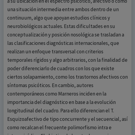
a su ubicación en el espectro psicótico, afectivo o como
una situación intermedia entre ambos dentro de un
continuum, algo que apoyan estudios clínicos y
neurobiológicos actuales. Estas dificultades en su
conceptualización y posición nosológica se trasladan a
las clasificaciones diagnósticas internacionales, que
realizan un enfoque transversal con criterios
temporales rígidos y algo arbitrarios, con la finalidad de
poder diferenciarlo de cuadros con los que existe
ciertos solapamiento, como los trastornos afectivos con
síntomas psicóticos. En cambio, autores
contemporáneos como Marneros inciden en la
importancia del diagnóstico en base a la evolución
longitudinal del cuadro. Para ello diferencian el T.
Esquizoafectivo de tipo concurrente y el secuencial, así
como recalcan el frecuente polimorfismo intra e