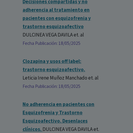
Decisiones compartidas y no
adherencia al tratamiento en
pacientes con esquizofrenia y
trastorno esquizoafectivo
DULCINEA VEGA DAVILA
et. al
Fecha Publicación: 18/05/2025
Clozapina y usos off label:
trastorno esquizoafectivo.
Leticia Irene Muñoz Manchado
et. al
Fecha Publicación: 18/05/2025
No adherencia en pacientes con
Esquizofrenia y Trastorno
Esquizoafectivo. Desenlaces
clínicos.
DULCINEA VEGA DAVILA
et.