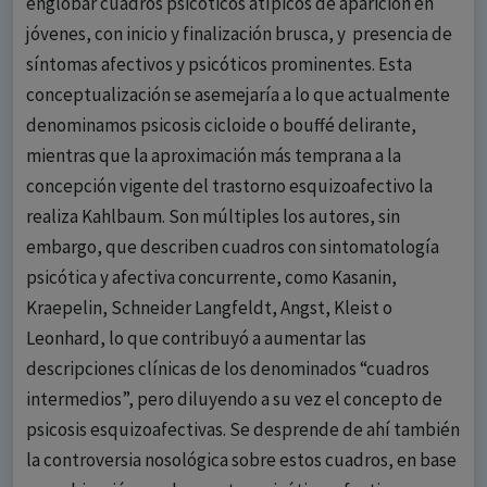
englobar cuadros psicóticos atípicos de aparición en
jóvenes, con inicio y finalización brusca, y presencia de
síntomas afectivos y psicóticos prominentes. Esta
conceptualización se asemejaría a lo que actualmente
denominamos psicosis cicloide o bouffé delirante,
mientras que la aproximación más temprana a la
concepción vigente del trastorno esquizoafectivo la
realiza Kahlbaum. Son múltiples los autores, sin
embargo, que describen cuadros con sintomatología
psicótica y afectiva concurrente, como Kasanin,
Kraepelin, Schneider Langfeldt, Angst, Kleist o
Leonhard, lo que contribuyó a aumentar las
descripciones clínicas de los denominados “cuadros
intermedios”, pero diluyendo a su vez el concepto de
psicosis esquizoafectivas. Se desprende de ahí también
la controversia nosológica sobre estos cuadros, en base