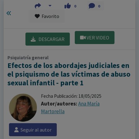
0
0
Favorito
VER VIDEO
DESCARGAR
Psiquiatría general
Efectos de los abordajes judiciales en
el psiquismo de las víctimas de abuso
sexual infantil - parte 1
Fecha Publicación: 18/05/2025
Autor/autores:
Ana María
Martorella
Seguir al autor