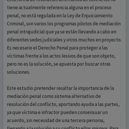
tiene actualmente referencia alguna en el proceso
penal, no está regulada en la Ley de Enjuiciamiento
Criminal, son varios los programas pilotos de mediación
penal intrajudicial que ya se están llevando a cabo en
diferentes sedes judiciales y otros muchos en proyecto.
Es necesario el Derecho Penal para proteger a las
víctimas frente a los actos lesivos de que son objeto,
pero no es la solución, se apuesta por buscar otras
soluciones.
Este estudio pretender resaltar la importancia de la
mediación penal como sistema alternativo de
resolución del conflicto, aportando ayuda a las partes,
ya que víctima e infractor pueden consensuar un
acuerdo, sin necesidad de una tercera persona,
llegando a la solución a su conflicto ellos mismos. Para