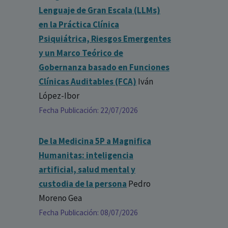
Lenguaje de Gran Escala (LLMs)
en la Práctica Clínica
Psiquiátrica, Riesgos Emergentes
y un Marco Teórico de
Gobernanza basado en Funciones
Clínicas Auditables (FCA)
Iván
López-Ibor
Fecha Publicación: 22/07/2026
De la Medicina 5P a Magnifica
Humanitas: inteligencia
artificial, salud mental y
custodia de la persona
Pedro
Moreno Gea
Fecha Publicación: 08/07/2026