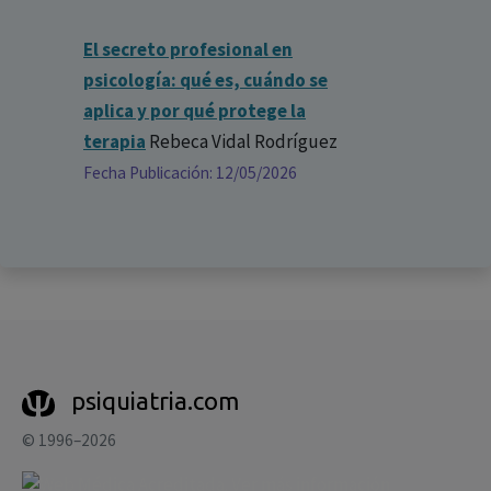
El secreto profesional en
psicología: qué es, cuándo se
aplica y por qué protege la
terapia
Rebeca Vidal Rodríguez
Fecha Publicación: 12/05/2026
psiquiatria.com
© 1996–2026