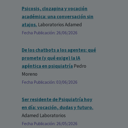
Psicosis, clozapina y vocación
académica: una conversación sin
atajos.
Laboratorios Adamed
Fecha Publicación: 26/06/2026
De los chatbots a los agentes: qué
promete (y qué exige) la IA
agéntica en psiquiatría
Pedro
Moreno
Fecha Publicación: 03/06/2026
Ser residente de Psiquiatría hoy
en día: vocación, dudas y futuro.
Adamed Laboratorios
Fecha Publicación: 26/05/2026