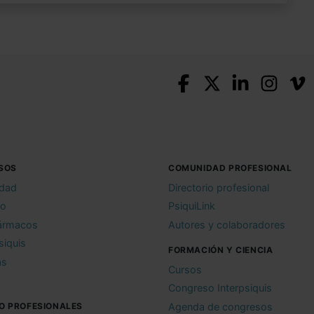
SOS
COMUNIDAD PROFESIONAL
idad
Directorio profesional
io
PsiquiLink
ármacos
Autores y colaboradores
siquis
FORMACIÓN Y CIENCIA
as
Cursos
Congreso Interpsiquis
O PROFESIONALES
Agenda de congresos