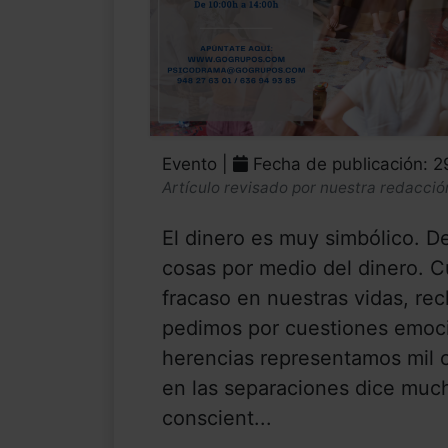
Evento |
Fecha de publicación: 2
Artículo revisado por nuestra redacció
El dinero es muy simbólico. D
cosas por medio del dinero. Cu
fracaso en nuestras vidas, r
pedimos por cuestiones emocio
herencias representamos mil 
en las separaciones dice much
conscient...