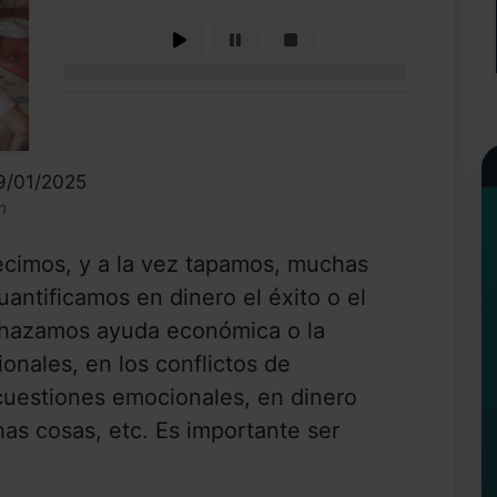
0%
9/01/2025
n
ecimos, y a la vez tapamos, muchas
antificamos en dinero el éxito o el
echazamos ayuda económica o la
nales, en los conflictos de
cuestiones emocionales, en dinero
as cosas, etc. Es importante ser