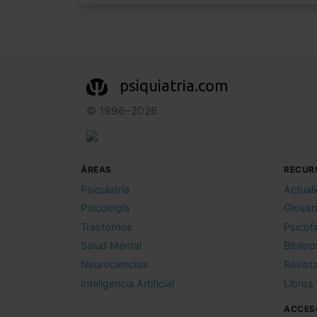
psiquiatria.com
© 1996–2026
ÁREAS
RECUR
Psiquiatría
Actual
Psicología
Glosar
Trastornos
Psicof
Salud Mental
Bibliop
Neurociencias
Revist
Inteligencia Artificial
Libros
ACCES