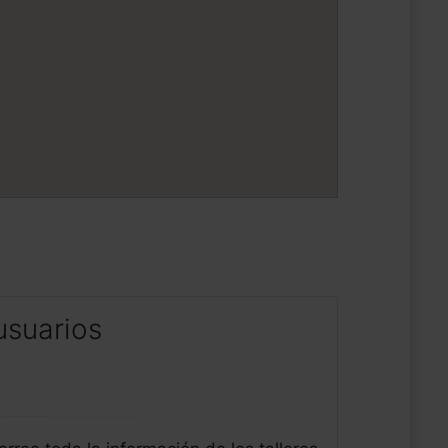
usuarios