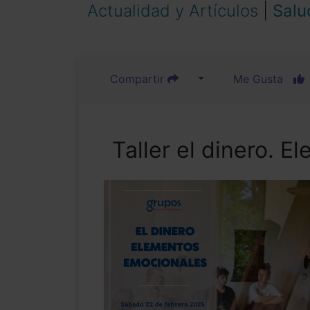
Actualidad y Artículos
|
Salu
Compartir
Me Gusta
Taller el dinero. 