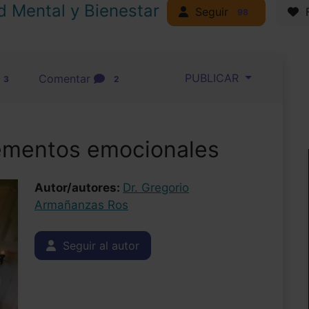
d Mental y Bienestar
Seguir
F
98
PUBLICAR
Comentar
3
2
Elementos emocionales
Autor/autores:
Dr. Gregorio
Armañanzas Ros
Seguir al autor