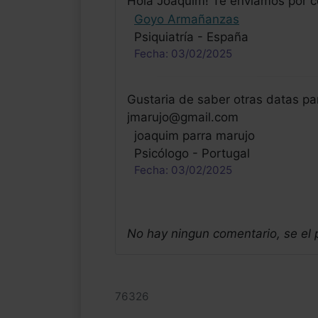
Hola Joaquim! Te enviamos por co
Goyo Armañanzas
Psiquiatría - España
Fecha: 03/02/2025
Gustaria de saber otras datas par
jmarujo@gmail.com
joaquim parra marujo
Psicólogo - Portugal
Fecha: 03/02/2025
No hay ningun comentario, se el
76326