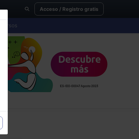
Acceso / Registro gratis
Cursos