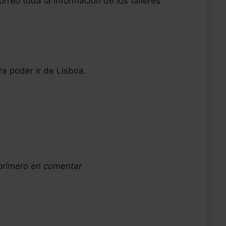
rreo toda la información de los talleres
a poder ir de Lisboa.
 primero en comentar