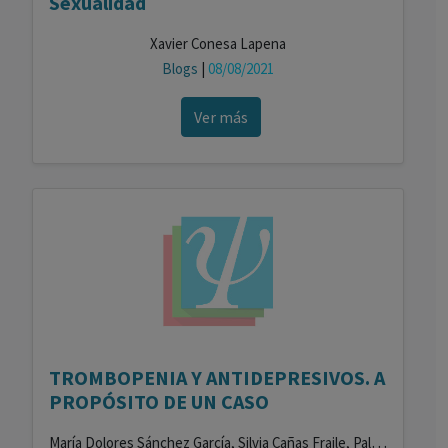
Sexualidad
Xavier Conesa Lapena
Blogs
|
08/08/2021
Ver más
TROMBOPENIA Y ANTIDEPRESIVOS. A
PROPÓSITO DE UN CASO
María Dolores Sánchez García, Silvia Cañas Fraile, Paloma Cano Ruiz, Alicia Gómez Peinado