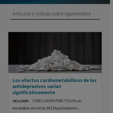
Artículos y noticias sobre Agomelatina
Los efectos cardiometabólicos de los
antidepresivos varían
significativamente
· CONCLUSIÓN PRÁCTICA En un
24/11/2025
metanálisis en red de 58.534 participantes...