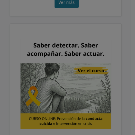
Ver más