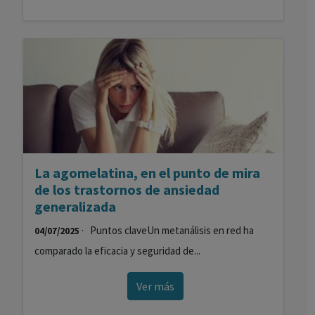
4,2 Créditos
La agomelatina, en el punto de mira
de los trastornos de ansiedad
generalizada
· Puntos claveUn metanálisis en red ha
04/07/2025
comparado la eficacia y seguridad de...
Ver más