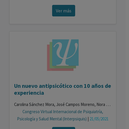
Ver más
Un nuevo antipsicótico con 10 años de
experiencia
Carolina Sánchez Mora, José Campos Moreno, Nora Inés Muros Cobos, Juan Del Águila Águila, Luz María González Gualda, Araceli Martínez Carrascosa
Congreso Virtual Internacional de Psiquiatría,
Psicología y Salud Mental (Interpsiquis)
|
21/05/2021