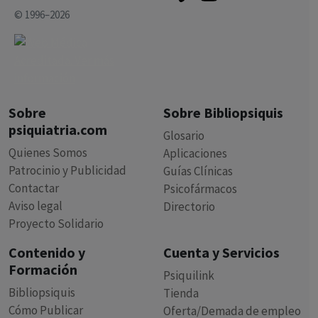
© 1996–2026
Sobre
Sobre Bibliopsiquis
psiquiatria.com
Glosario
Quienes Somos
Aplicaciones
Patrocinio y Publicidad
Guías Clínicas
Contactar
Psicofármacos
Aviso legal
Directorio
Proyecto Solidario
Contenido y
Cuenta y Servicios
Formación
Psiquilink
Bibliopsiquis
Tienda
Cómo Publicar
Oferta/Demada de empleo