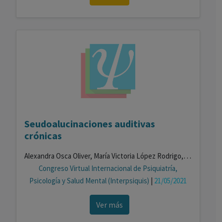
Seudoalucinaciones auditivas
crónicas
Alexandra Osca Oliver, María Victoria López Rodrigo, María Teresa Pérez Castellano, María Palomo Monge, María Fernanda Tascón Guerra
Congreso Virtual Internacional de Psiquiatría,
Psicología y Salud Mental (Interpsiquis)
|
21/05/2021
Ver más