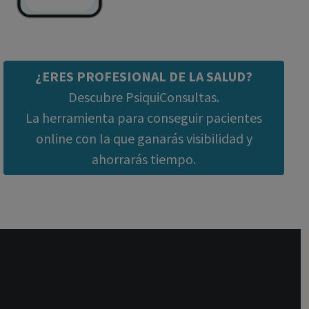
¿ERES PROFESIONAL DE LA SALUD?
Descubre PsiquiConsultas.
La herramienta para conseguir pacientes
online con la que ganarás visibilidad y
ahorrarás tiempo.