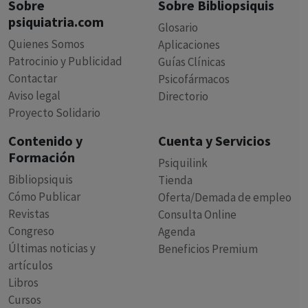
Sobre
Sobre Bibliopsiquis
psiquiatria.com
Glosario
Quienes Somos
Aplicaciones
Patrocinio y Publicidad
Guías Clínicas
Contactar
Psicofármacos
Aviso legal
Directorio
Proyecto Solidario
Contenido y
Cuenta y Servicios
Formación
Psiquilink
Bibliopsiquis
Tienda
Cómo Publicar
Oferta/Demada de empleo
Revistas
Consulta Online
Congreso
Agenda
Últimas noticias y
Beneficios Premium
artículos
Libros
Cursos