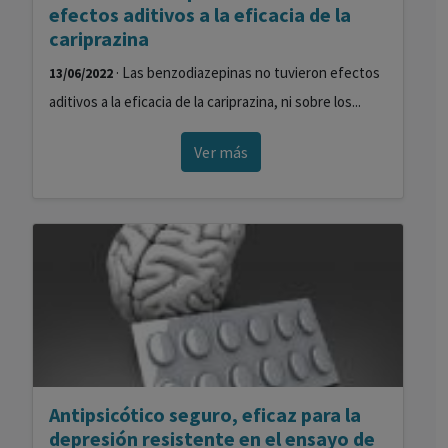
efectos aditivos a la eficacia de la
cariprazina
· Las benzodiazepinas no tuvieron efectos
13/06/2022
aditivos a la eficacia de la cariprazina, ni sobre los...
Ver más
Antipsicótico seguro, eficaz para la
depresión resistente en el ensayo de