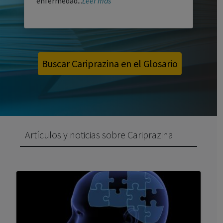
enfermedad...
Leer más
Buscar Cariprazina en el Glosario
Artículos y noticias sobre Cariprazina