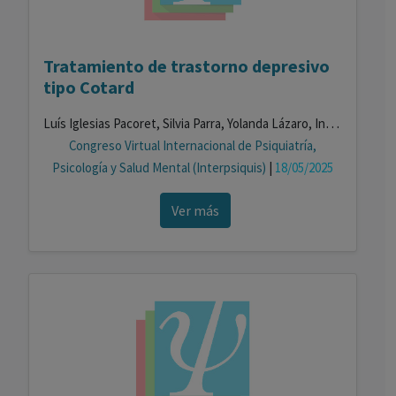
Tratamiento de trastorno depresivo
tipo Cotard
Luís Iglesias Pacoret, Silvia Parra, Yolanda Lázaro, Inês Catarina Angélico, Berta Amorós
Congreso Virtual Internacional de Psiquiatría,
Psicología y Salud Mental (Interpsiquis)
|
18/05/2025
Ver más