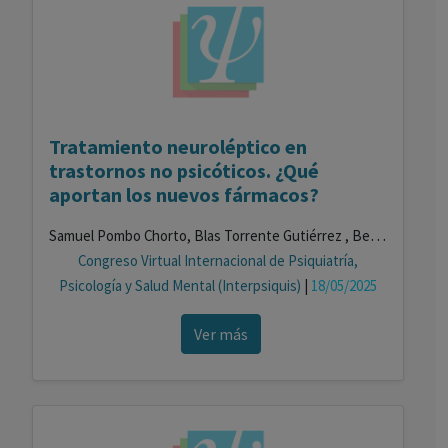
Tratamiento neuroléptico en
trastornos no psicóticos. ¿Qué
aportan los nuevos fármacos?
Samuel Pombo Chorto, Blas Torrente Gutiérrez , Belén Alfonso Landete
Congreso Virtual Internacional de Psiquiatría,
Psicología y Salud Mental (Interpsiquis)
|
18/05/2025
Ver más