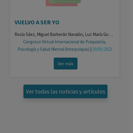
VUELVO A SER YO
Rocío Sáez, Miguel Barberán Navalón, Luz María González Gualda , María Dolores Sánchez García, Rosa María Sánchez Bañón
Congreso Virtual Internacional de Psiquiatría,
Psicología y Salud Mental (Interpsiquis)
|
20/05/2022
Ver más
Ver todas las noticias y artículos