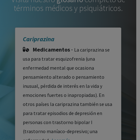
términos médicos y psiquiátricos.
Cariprazina
Medicamentos ·
La cariprazina se
usa para tratar esquizofrenia (una
enfermedad mental que ocasiona
pensamiento alterado o pensamiento
inusual, pérdida de interés en la vida y
emociones fuertes o inapropiadas). En
otros países la cariprazina también se usa
para tratar episodios de depresión en
personas con trastorno bipolar I
(trastorno maníaco-depresivo; una