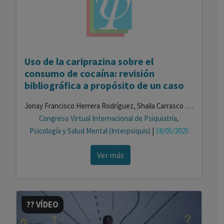
Uso de la cariprazina sobre el
consumo de cocaína: revisión
bibliográfica a propósito de un caso
Jonay Francisco Herrera Rodríguez, Shaila Carrasco Falcón, Gemma Recio Pescador, Marina Martínez Grimal, Sara María Rivero Hernández, Francisco Acoidán Rodríguez Batista
Congreso Virtual Internacional de Psiquiatría,
Psicología y Salud Mental (Interpsiquis)
|
18/05/2025
Ver más
?? VÍDEO