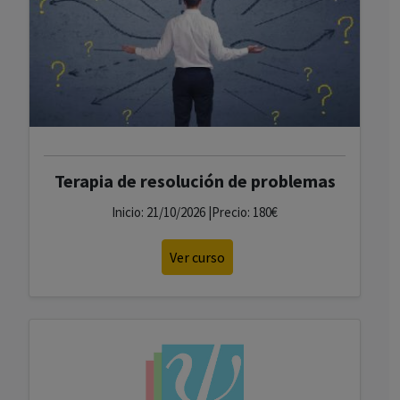
Terapia de resolución de problemas
Inicio: 21/10/2026 |Precio: 180€
Ver curso