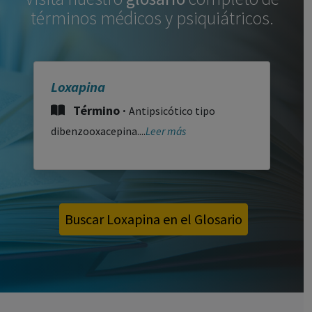
términos médicos y psiquiátricos.
Loxapina
Término ·
Antipsicótico tipo
dibenzooxacepina....
Leer más
Buscar Loxapina en el Glosario