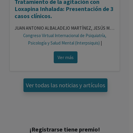
Tratamiento de la agitación con
Loxapina Inhalada: Presentación de 3
casos clínicos.
JUAN ANTONIO ALBALADEJO MARTÍNEZ, JESÚS MARTÍ ESQUITINO, ALICIA JAÉN HERNÁNDEZ, ANNA MARIA BOSZCZYK
Congreso Virtual Internacional de Psiquiatría,
Psicología y Salud Mental (Interpsiquis)
|
Ver más
Ver todas las noticias y artículos
¡Registrarse tiene premio!