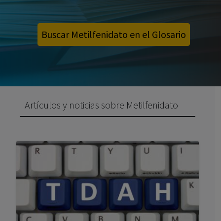
Buscar Metilfenidato en el Glosario
Artículos y noticias sobre Metilfenidato