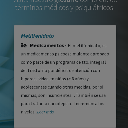
términos médicos y psiquiátricos.
Metilfenidato
Medicamentos ·
El metilfenidato, es
un medicamento psicoestimulante aprobado
como parte de un programa de tto. integral
del trastorno por déficit de atención con
hiperactividad en niños (> 6 años) y
adolescentes cuando otras medidas, por sí
mismas, son insuficientes. . También se usa
para tratar la narcolepsia. Incrementa los
niveles...
Leer más