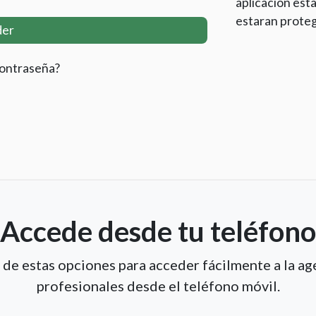
aplicación esta
estaran proteg
der
contraseña?
Accede desde tu teléfono
a de estas opciones para acceder fácilmente a la ag
profesionales desde el teléfono móvil.