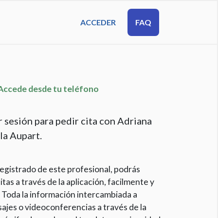
ACCEDER
FAQ
cede desde tu teléfono
r sesión para pedir cita con Adriana
la Aupart.
egistrado de este profesional, podrás
itas a través de la aplicación, facilmente y
 Toda la información intercambiada a
ajes o videoconferencias a través de la