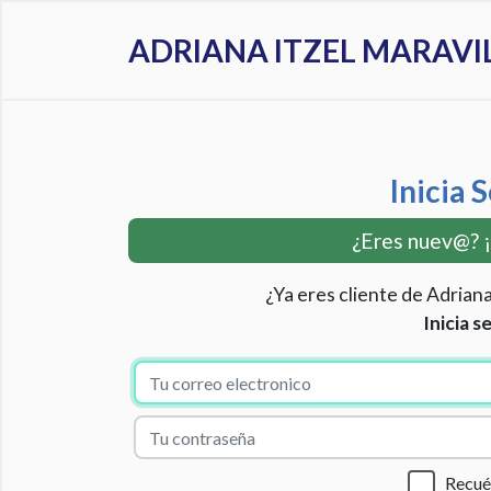
ADRIANA ITZEL MARAVI
Inicia 
¿Eres nuev@? 
¿Ya eres cliente de Adriana
Inicia s
Recu