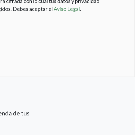
rá cifrada con lo cual tus datos y privacidad
idos. Debes aceptar el
Aviso Legal
.
enda de tus