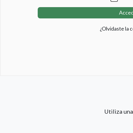
Acce
¿Olvidaste la 
Utiliza un