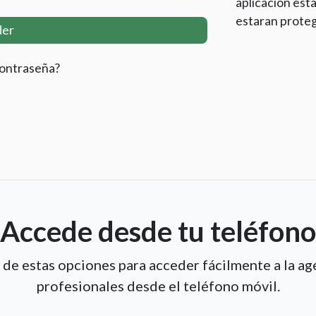
aplicación esta
estaran proteg
der
contraseña?
Accede desde tu teléfono
a de estas opciones para acceder fácilmente a la ag
profesionales desde el teléfono móvil.