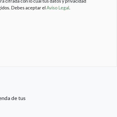
rá cifrada con lo cual tus datos y privacidad
idos. Debes aceptar el
Aviso Legal
.
enda de tus