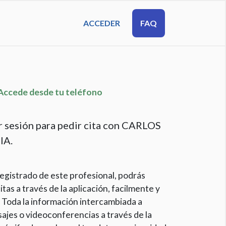
ACCEDER
FAQ
cede desde tu teléfono
r sesión para pedir cita con CARLOS
IA.
egistrado de este profesional, podrás
itas a través de la aplicación, facilmente y
 Toda la información intercambiada a
ajes o videoconferencias a través de la