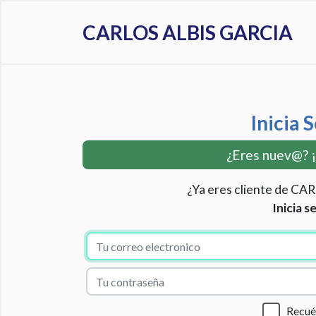
CARLOS ALBIS GARCIA
Inicia 
¿Eres nuev@? 
¿Ya eres cliente de C
Inicia s
Recu