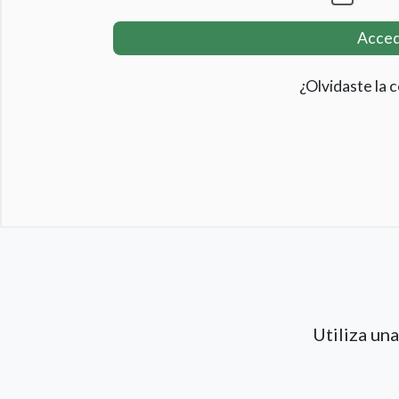
Acce
¿Olvidaste la 
Utiliza un