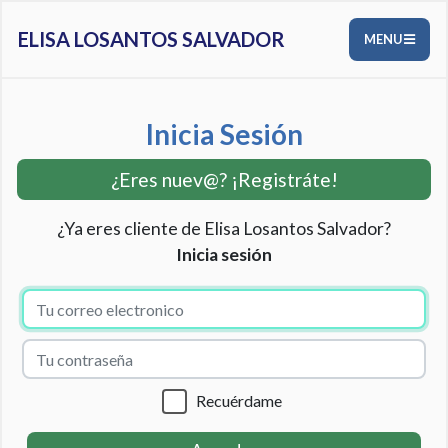
ELISA LOSANTOS SALVADOR
MENU
Inicia Sesión
¿Eres nuev@? ¡Registráte!
¿Ya eres cliente de Elisa Losantos Salvador?
Inicia sesión
Recuérdame