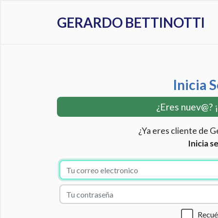
GERARDO BETTINOTTI
Inicia 
¿Eres nuev@? 
¿Ya eres cliente de G
Inicia s
Recu