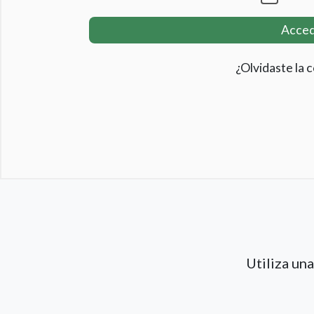
Acce
¿Olvidaste la 
Utiliza un