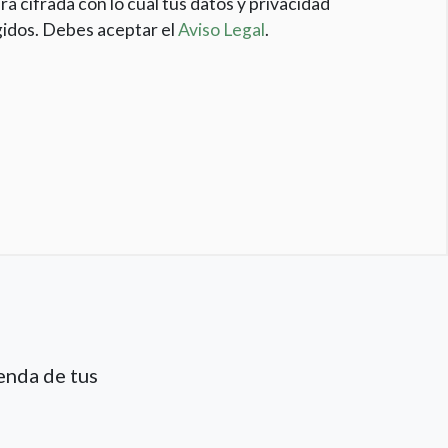
rá cifrada con lo cual tus datos y privacidad
idos. Debes aceptar el
Aviso Legal
.
enda de tus