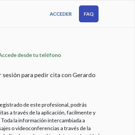
ACCEDER
FAQ
cede desde tu teléfono
r sesión para pedir cita con Gerardo
egistrado de este profesional, podrás
itas a través de la aplicación, facilmente y
 Toda la información intercambiada a
ajes o videoconferencias a través de la