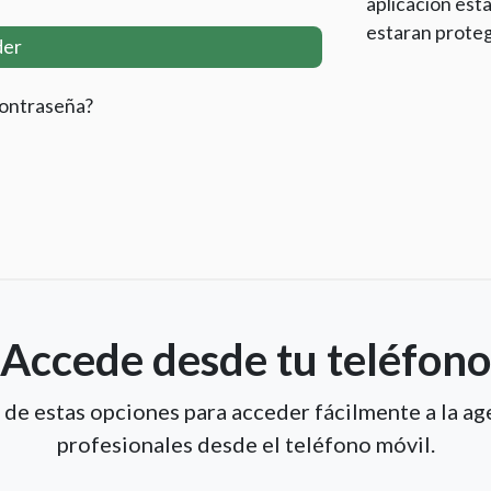
aplicación esta
estaran proteg
der
contraseña?
Accede desde tu teléfono
a de estas opciones para acceder fácilmente a la ag
profesionales desde el teléfono móvil.