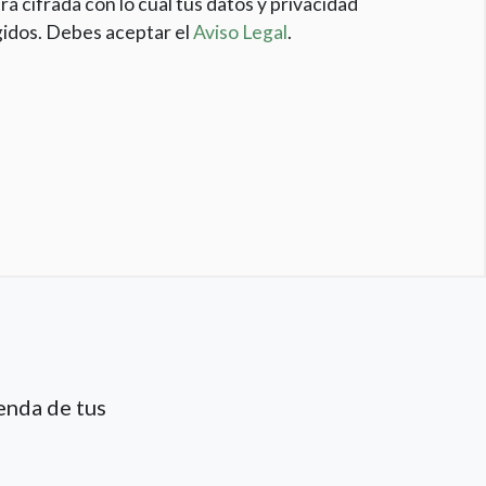
rá cifrada con lo cual tus datos y privacidad
idos. Debes aceptar el
Aviso Legal
.
enda de tus