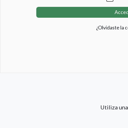
Acce
¿Olvidaste la 
Utiliza un