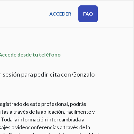
ACCEDER
FAQ
cede desde tu teléfono
r sesión para pedir cita con Gonzalo
egistrado de este profesional, podrás
itas a través de la aplicación, facilmente y
 Toda la información intercambiada a
ajes o videoconferencias a través de la