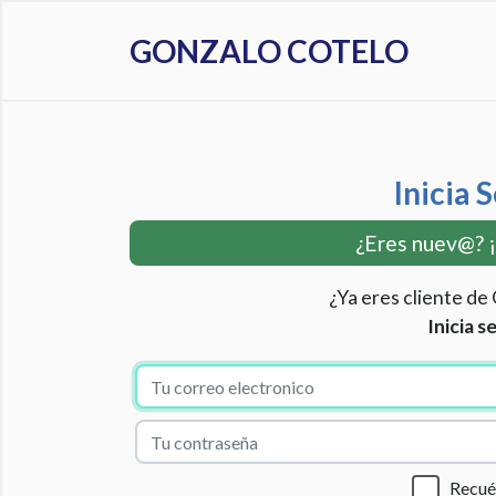
GONZALO COTELO
Inicia 
¿Eres nuev@? 
¿Ya eres cliente de
Inicia s
Recu