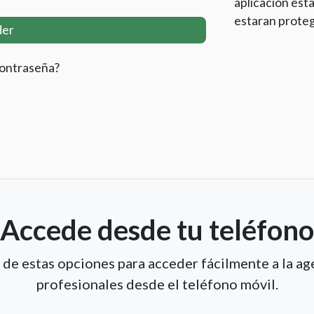
aplicación esta
estaran proteg
der
contraseña?
Accede desde tu teléfono
a de estas opciones para acceder fácilmente a la ag
profesionales desde el teléfono móvil.