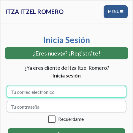
ITZA ITZEL ROMERO
MENU
Inicia Sesión
¿Eres nuev@? ¡Registráte!
¿Ya eres cliente de Itza Itzel Romero?
Inicia sesión
Recuérdame