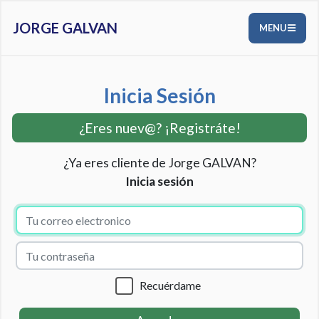
JORGE GALVAN
MENU
Inicia Sesión
¿Eres nuev@? ¡Registráte!
¿Ya eres cliente de Jorge GALVAN?
Inicia sesión
Recuérdame