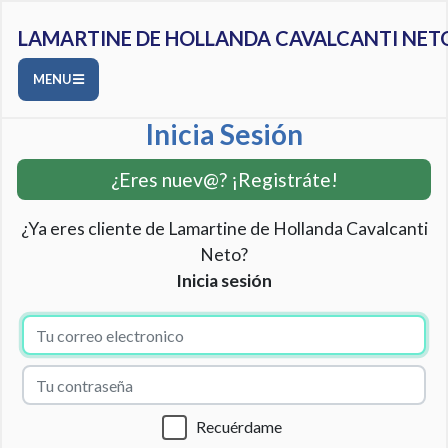
LAMARTINE DE HOLLANDA CAVALCANTI NET
MENU
Inicia Sesión
¿Eres nuev@? ¡Registráte!
¿Ya eres cliente de Lamartine de Hollanda Cavalcanti
Neto?
Inicia sesión
Recuérdame