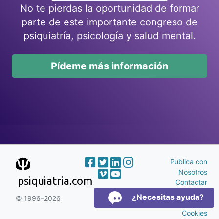
No te pierdas la oportunidad de formar
parte de este importante congreso de
psiquiatría, psicología y salud mental.
Pídeme más información
Publica con
Nosotros
psiquiatria.com
Contactar
Publicidad
¿Necesitas ayuda?
© 1996–2026
Aviso Legal y
Cookies