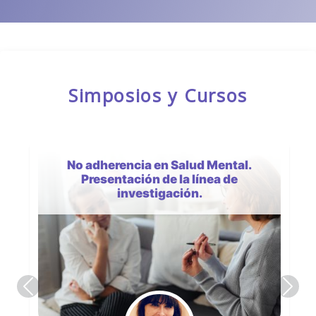
Simposios y Cursos
No adherencia en Salud Mental.
Presentación de la línea de
investigación.