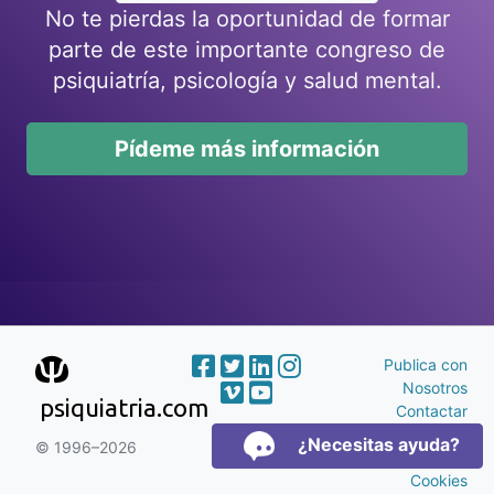
No te pierdas la oportunidad de formar
parte de este importante congreso de
psiquiatría, psicología y salud mental.
Pídeme más información
Publica con
Nosotros
psiquiatria.com
Contactar
Publicidad
¿Necesitas ayuda?
© 1996–2026
Aviso Legal y
Cookies