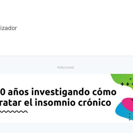
.
izador
PUBLICIDAD