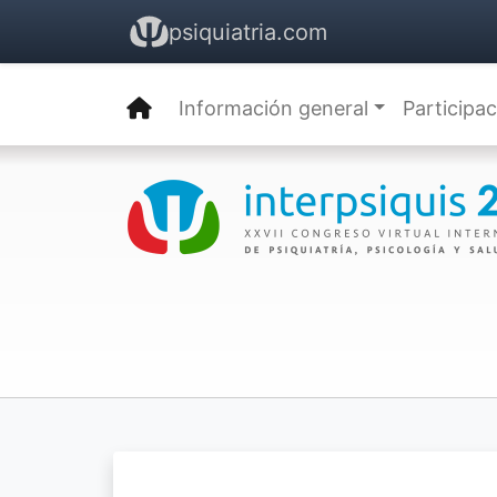
psiquiatria.com
Información general
Participa