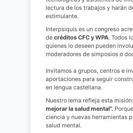
lectura de los trabajos y harán 
estimulante.
Interpsiquis es un congreso acre
de
créditos CFC y WPA
. Todos l
quienes lo deseen pueden invol
moderadores de simposios o doc
Invitamos a grupos, centros e in
aportaciones para seguir constr
en lengua castellana.
Nuestro lema refleja esta misión
mejorar la salud mental”.
Porque 
ciencia y nuevas herramientas pa
salud mental.