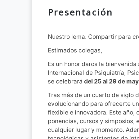
Presentación
Nuestro lema: Compartir para cr
Estimados colegas,
Es un honor daros la bienvenida 
Internacional de Psiquiatría, Psi
se celebrará
del 25 al 29 de ma
Tras más de un cuarto de siglo de
evolucionando para ofrecerte u
flexible e innovadora. Este año
ponencias, cursos y simposios, 
cualquier lugar y momento. Ad
tecnológicas y asistentes de inte