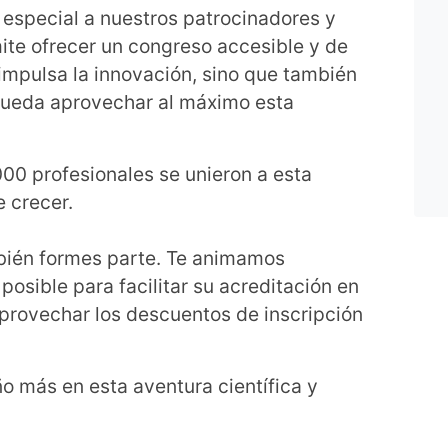
special a nuestros patrocinadores y
te ofrecer un congreso accesible y de
impulsa la innovación, sino que también
pueda aprovechar al máximo esta
.000 profesionales se unieron a esta
 crecer.
bién formes parte. Te animamos
 posible para facilitar su acreditación en
aprovechar los descuentos de inscripción
 más en esta aventura científica y