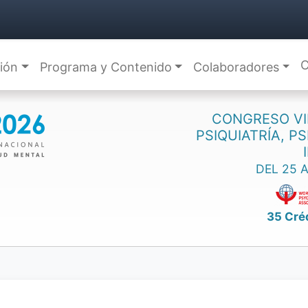
C
ción
Programa y Contenido
Colaboradores
CONGRESO VI
PSIQUIATRÍA, P
DEL 25 
35 Cré