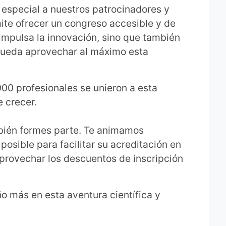
special a nuestros patrocinadores y
te ofrecer un congreso accesible y de
impulsa la innovación, sino que también
pueda aprovechar al máximo esta
.000 profesionales se unieron a esta
 crecer.
bién formes parte. Te animamos
 posible para facilitar su acreditación en
aprovechar los descuentos de inscripción
 más en esta aventura científica y