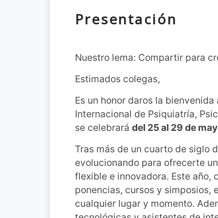
Presentación
Nuestro lema: Compartir para cr
Estimados colegas,
Es un honor daros la bienvenida 
Internacional de Psiquiatría, Psi
se celebrará
del 25 al 29 de ma
Tras más de un cuarto de siglo de
evolucionando para ofrecerte u
flexible e innovadora. Este año
ponencias, cursos y simposios, 
cualquier lugar y momento. Ad
tecnológicas y asistentes de inte