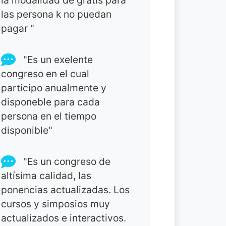
la modalidad de gratis para
las persona k no puedan
pagar "
"Es un exelente
congreso en el cual
participo anualmente y
disponeble para cada
persona en el tiempo
disponible"
"Es un congreso de
altísima calidad, las
ponencias actualizadas. Los
cursos y simposios muy
actualizados e interactivos.