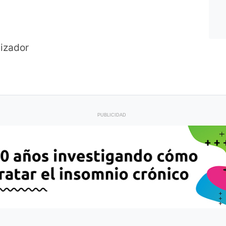
.
izador
PUBLICIDAD