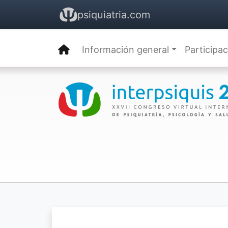
psiquiatria.com
Información general
Participa