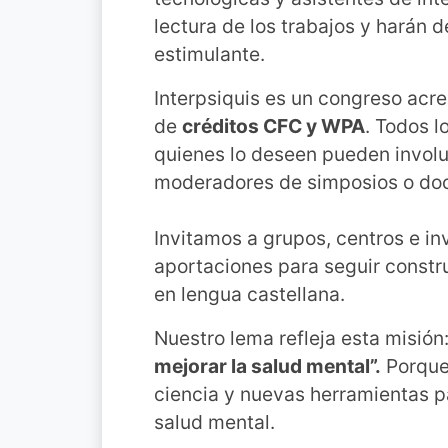
lectura de los trabajos y harán 
estimulante.
Interpsiquis es un congreso acre
de
créditos CFC y WPA
. Todos l
quienes lo deseen pueden invol
moderadores de simposios o doc
Invitamos a grupos, centros e in
aportaciones para seguir constr
en lengua castellana.
Nuestro lema refleja esta misión
mejorar la salud mental”.
Porque 
ciencia y nuevas herramientas pa
salud mental.