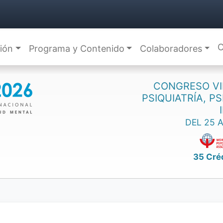
C
ción
Programa y Contenido
Colaboradores
CONGRESO VI
PSIQUIATRÍA, P
DEL 25 
35 Cré