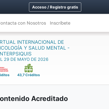
Acceso / Registro gratis
ontacta con Nosotros
Inscríbete
RTUAL INTERNACIONAL DE
SICOLOGÍA Y SALUD MENTAL -
INTERPSIQUIS
AL 29 DE MAYO DE 2026
éditos
43,7 Créditos
ontenido Acreditado