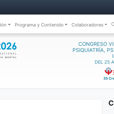
C
ción
Programa y Contenido
Colaboradores
CONGRESO VI
PSIQUIATRÍA, P
DEL 25 
35 Cr
C