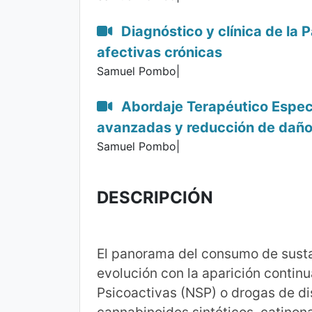
Diagnóstico y clínica de la 
afectivas crónicas
Samuel Pombo|
Abordaje Terapéutico Especí
avanzadas y reducción de dañ
Samuel Pombo|
DESCRIPCIÓN
El panorama del consumo de susta
evolución con la aparición conti
Psicoactivas (NSP) o drogas de di