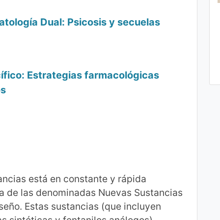
Patología Dual: Psicosis y secuelas
fico: Estrategias farmacológicas
os
ncias está en constante y rápida
nua de las denominadas Nuevas Sustancias
seño. Estas sustancias (que incluyen