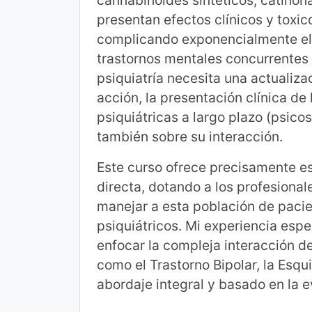
cannabinoides sintéticos, catinona
presentan efectos clínicos y toxi
complicando exponencialmente el 
trastornos mentales concurrentes (
psiquiatría necesita una actualiza
acción, la presentación clínica de
psiquiátricas a largo plazo (psicos
también sobre su interacción.
Este curso ofrece precisamente esa
directa, dotando a los profesiona
manejar a esta población de pacien
psiquiátricos. Mi experiencia esp
enfocar la compleja interacción d
como el Trastorno Bipolar, la Esqu
abordaje integral y basado en la e