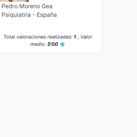
Pedro Moreno Gea
Psiquiatría - España
Fecha: 26/05/2026
Total valoraciones realizadas:
1
, Valor
medio:
5'00