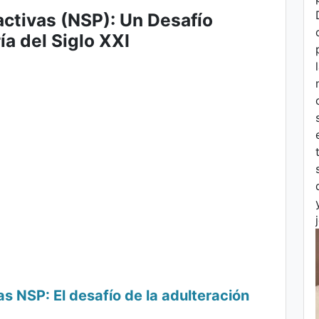
ctivas (NSP): Un Desafío
ía del Siglo XXI
as NSP: El desafío de la adulteración