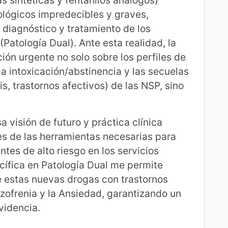
s sintéticas y fentanilos análogos)
cológicos impredecibles y graves,
diagnóstico y tratamiento de los
Patología Dual). Ante esta realidad, la
ción urgente no solo sobre los perfiles de
 la intoxicación/abstinencia y las secuelas
is, trastornos afectivos) de las NSP, sino
 visión de futuro y práctica clínica
les de las herramientas necesarias para
tes de alto riesgo en los servicios
ecífica en Patología Dual me permite
e estas nuevas drogas con trastornos
izofrenia y la Ansiedad, garantizando un
videncia.