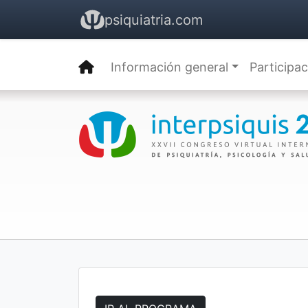
psiquiatria.com
Información general
Participa