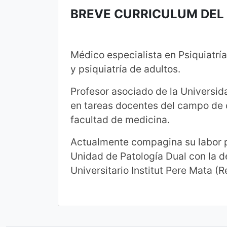
BREVE CURRICULUM DE
Médico especialista en Psiquiatrí
y psiquiatría de adultos.
Profesor asociado de la Universida
en tareas docentes del campo de c
facultad de medicina.
Actualmente compagina su labor p
Unidad de Patología Dual con la de
Universitario Institut Pere Mata (R