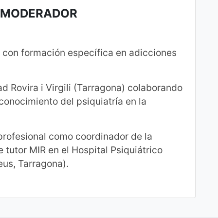
L MODERADOR
a con formación específica en adicciones
d Rovira i Virgili (Tarragona) colaborando
onocimiento del psiquiatría en la
rofesional como coordinador de la
 tutor MIR en el Hospital Psiquiátrico
eus, Tarragona).