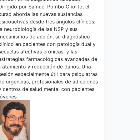
Dirigido por Samuel Pombo Chorto, el
curso aborda las nuevas sustancias
psicoactivas desde tres ángulos clínicos:
la neurobiología de las NSP y sus
mecanismos de acción, su diagnóstico
clínico en pacientes con patología dual y
secuelas afectivas crónicas, y las
estrategias farmacológicas avanzadas de
tratamiento y reducción de daños. Una
sesión especialmente útil para psiquiatras
de urgencias, profesionales de adicciones
y centros de salud mental con pacientes
jóvenes.