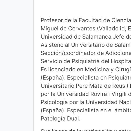
Profesor de la Facultad de Cienci
Miguel de Cervantes (Valladolid, E
Universidad de Salamanca Jefe de 
Asistencial Universitario de Sala
Sección/coordinador de Adiccione
Servicio de Psiquiatría del Hospit
Es licenciado en Medicina y Cirugí
(España). Especialista en Psiquiat
Universitario Pere Mata de Reus (
por la Universidad Rovira i Virgil
Psicología por la Universidad Nac
(España). Especialista en el ámbi
Patología Dual.