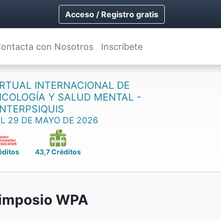
Acceso / Registro gratis
ontacta con Nosotros
Inscríbete
RTUAL INTERNACIONAL DE
SICOLOGÍA Y SALUD MENTAL -
INTERPSIQUIS
AL 29 DE MAYO DE 2026
éditos
43,7 Créditos
imposio WPA