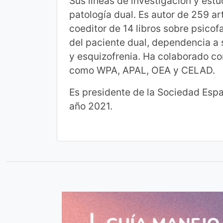
Sus líneas de investigación y est
patología dual. Es autor de 259 art
coeditor de 14 libros sobre psicof
del paciente dual, dependencia a 
y esquizofrenia. Ha colaborado co
como WPA, APAL, OEA y CELAD.
Es presidente de la Sociedad Espa
año 2021.