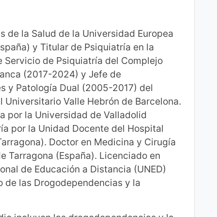
as de la Salud de la Universidad Europea
spaña) y Titular de Psiquiatría en la
Servicio de Psiquiatría del Complejo
manca (2017-2024) y Jefe de
s y Patología Dual (2005-2017) del
al Universitario Valle Hebrón de Barcelona.
a por la Universidad de Valladolid
ría por la Unidad Docente del Hospital
Tarragona). Doctor en Medicina y Cirugía
i de Tarragona (España). Licenciado en
ional de Educación a Distancia (UNED)
to de las Drogodependencias y la