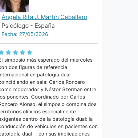
Ángela Rita J. Martín Caballero
Psicólogo - España
Fecha: 27/05/2026
El simposio más esperado del miércoles,
con dos figuras de referencia
internacional en patología dual
coincidiendo en sala: Carlos Roncero
como moderador y Néstor Szerman entre
los ponentes. Coordinado por Carlos
Roncero Alonso, el simposio combina dos
territorios clínicos especialmente
exigentes dentro de la patología dual: la
conducción de vehículos en pacientes con
patología dual —con sus implicaciones