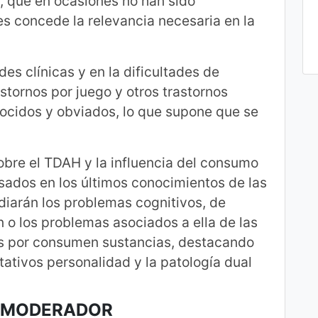
l, que en ocasiones no han sido
es concede la relevancia necesaria en la
es clínicas y en la dificultades de
stornos por juego y otros trastornos
cidos y obviados, lo que supone que se
obre el TDAH y la influencia del consumo
basados en los últimos conocimientos de las
diarán los problemas cognitivos, de
 o los problemas asociados a ella de las
os por consumen sustancias, destacando
tativos personalidad y la patología dual
L MODERADOR