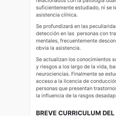
relacionados con la patología dua
suficientemente estudiado, ni se l
asistencia clínica.
Se profundizará en las peculiaridad
detección en las personas con tra
mentales, frecuentemente descono
obvia la asistencia.
Se actualizan los conocimientos s
y riesgos a los largo de la vida, 
neurociencias. Finalmente se estu
acceso a la licencia de conducción
personas que presentan trastorn
la influencia de la rasgos desadap
BREVE CURRICULUM DE