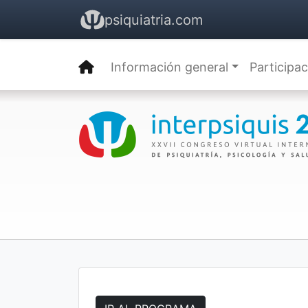
psiquiatria.com
Información general
Participa