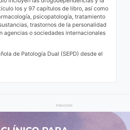
udio incluyen las drogodependencias y la
ículo los y 97 capítulos de libro, así como
armacología, psicopatología, tratamiento
sustancias, trastornos de la personalidad
n agencias o sociedades internacionales
ñola de Patología Dual (SEPD) desde el
PUBLICIDAD