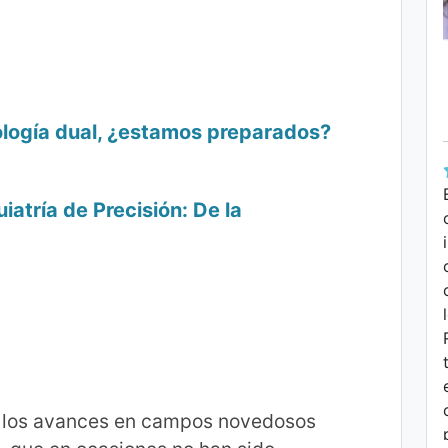
ología dual, ¿estamos preparados?
iatría de Precisión: De la
n los avances en campos novedosos