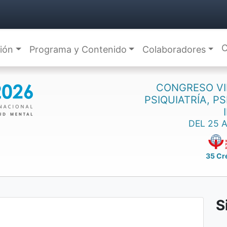
C
ción
Programa y Contenido
Colaboradores
CONGRESO VI
PSIQUIATRÍA, P
DEL 25 
35 Cr
S