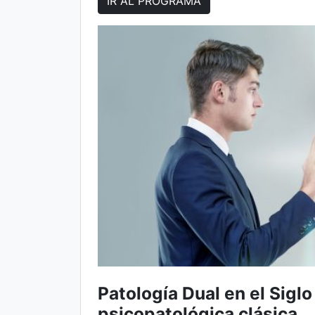
IR AL PROGRAMA
Patología Dual en el Siglo
psicopatológica clásica