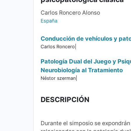
Carlos Roncero Alonso
España
Conducción de vehículos y pat
Carlos Roncero|
Patología Dual del Juego y Psiqu
Neurobiología al Tratamiento
Néstor szerman|
DESCRIPCIÓN
Durante el simposio se expondrá