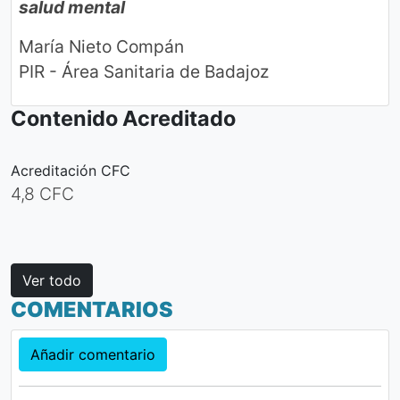
salud mental
María Nieto Compán
PIR - Área Sanitaria de Badajoz
Contenido Acreditado
Acreditación CFC
4,8 CFC
Ver todo
COMENTARIOS
Añadir comentario