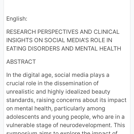
English:
RESEARCH PERSPECTIVES AND CLINICAL
INSIGHTS ON SOCIAL MEDIA’S ROLE IN
EATING DISORDERS AND MENTAL HEALTH
ABSTRACT
In the digital age, social media plays a
crucial role in the dissemination of
unrealistic and highly idealized beauty
standards, raising concerns about its impact
on mental health, particularly among
adolescents and young people, who are in a
vulnerable stage of neurodevelopment. This
symposium aims to explore the impact of