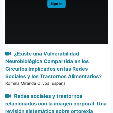
¿Existe una Vulnerabilidad
Neurobiológica Compartida en los
Circuitos Implicados en las Redes
Sociales y los Trastornos Alimentarios?
Romina Miranda Olivos| España
Redes sociales y trastornos
relacionados con la imagen corporal: Una
revisión sistemática sobre ortorexia