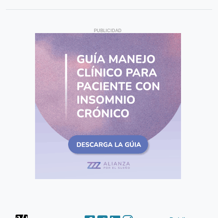
PUBLICIDAD