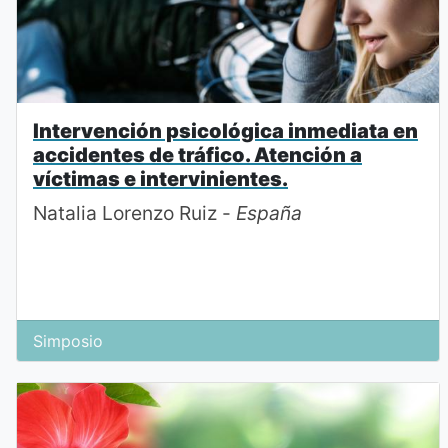
Intervención psicológica inmediata en
accidentes de tráfico. Atención a
víctimas e intervinientes.
Natalia Lorenzo Ruiz -
España
Simposio