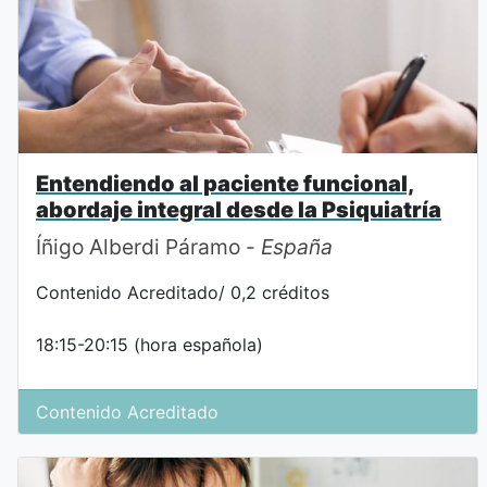
Entendiendo al paciente funcional,
abordaje integral desde la Psiquiatría
Íñigo Alberdi Páramo -
España
Contenido Acreditado/ 0,2 créditos
18:15-20:15 (hora española)
Contenido Acreditado