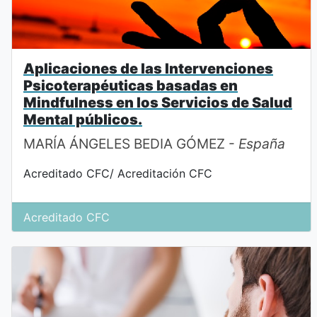
Aplicaciones de las Intervenciones
Psicoterapéuticas basadas en
Mindfulness en los Servicios de Salud
Mental públicos.
MARÍA ÁNGELES BEDIA GÓMEZ -
España
Acreditado CFC/ Acreditación CFC
18:15-20:15 (hora española)
Acreditado CFC