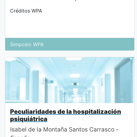
Créditos WPA
Simposio WPA
Peculiaridades de la hospitalización
psiquiátrica
Isabel de la Montaña Santos Carrasco -