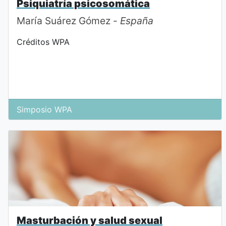
Psiquiatría psicosomática
María Suárez Gómez -
España
Créditos WPA
Simposio WPA
Masturbación y salud sexual