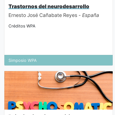
Trastornos del neurodesarrollo
Ernesto José Cañabate Reyes -
España
Créditos WPA
Simposio WPA