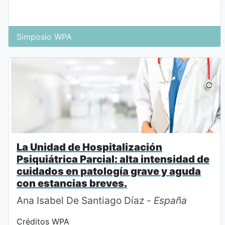
Simposio WPA
La Unidad de Hospitalización
Psiquiátrica Parcial: alta intensidad de
cuidados en patología grave y aguda
con estancias breves.
Ana Isabel De Santiago Díaz -
España
Créditos WPA