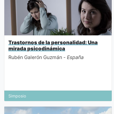
Trastornos de la personalidad: Una
mirada psicodinámica
Rubén Galerón Guzmán -
España
Simposio