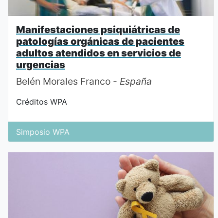
Manifestaciones psiquiátricas de
patologías orgánicas de pacientes
adultos atendidos en servicios de
urgencias
Belén Morales Franco -
España
Créditos WPA
Simposio WPA