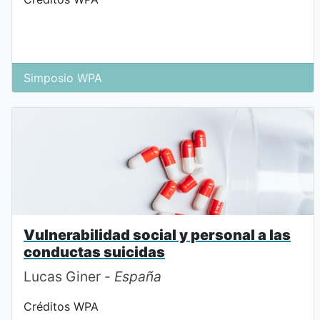
Simposio WPA
Vulnerabilidad social y personal a las
conductas suicidas
Lucas Giner -
España
Créditos WPA