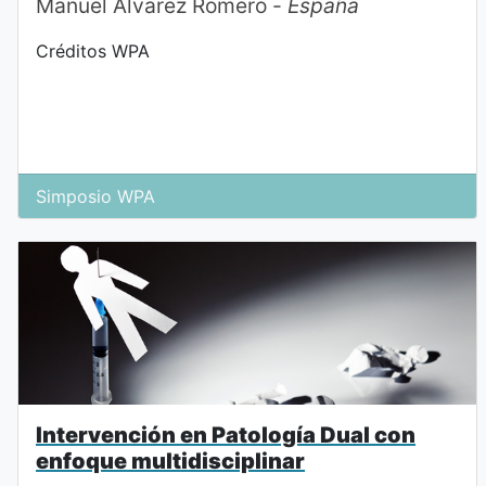
Manuel Álvarez Romero -
España
Créditos WPA
Simposio WPA
Intervención en Patología Dual con
enfoque multidisciplinar