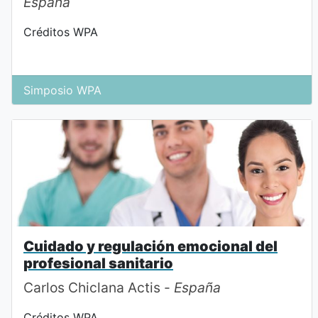
España
Créditos WPA
Simposio WPA
Cuidado y regulación emocional del
profesional sanitario
Carlos Chiclana Actis -
España
Créditos WPA