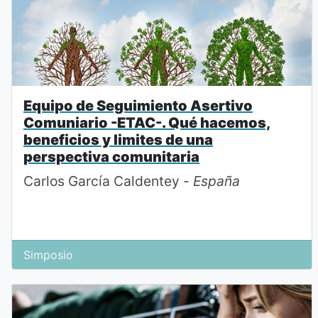
Equipo de Seguimiento Asertivo
Comuniario -ETAC-. Qué hacemos,
beneficios y limites de una
perspectiva comunitaria
Carlos García Caldentey -
España
Simposio