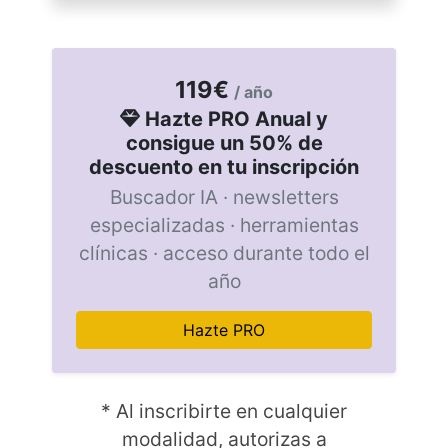
119€
/ año
Hazte PRO Anual y
consigue un 50% de
descuento en tu inscripción
Buscador IA · newsletters
especializadas · herramientas
clínicas · acceso durante todo el
año
Hazte PRO
* Al inscribirte en cualquier
modalidad, autorizas a